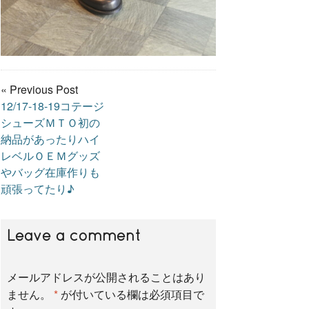
« Previous Post
12/17-18-19コテージ
シューズＭＴＯ初の
納品があったりハイ
レベルＯＥＭグッズ
やバッグ在庫作りも
頑張ってたり♪
Leave a comment
メールアドレスが公開されることはあり
ません。
*
が付いている欄は必須項目で