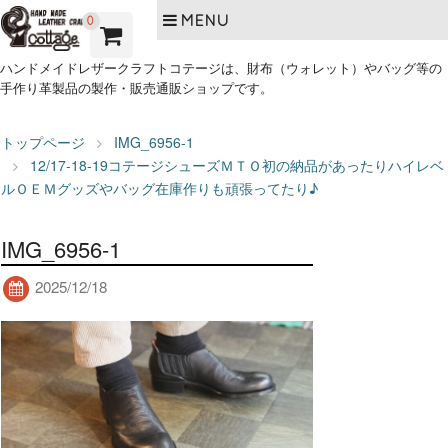
MENU
0
ハンドメイドレザークラフトコテージは、財布（ウォレット）やバッグ等の
手作り革製品の製作・販売通販ショップです。
トップページ
IMG_6956-1
12/17-18-19コテージシューズＭＴＯ初の納品があったりハイレベ
ルＯＥＭグッズやバッグ在庫作りも頑張ってたり♪
IMG_6956-1
2025/12/18