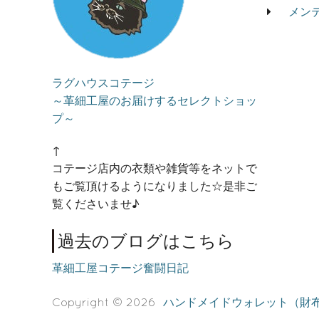
メン
ラグハウスコテージ
～革細工屋のお届けするセレクトショッ
プ～
↑
コテージ店内の衣類や雑貨等をネットで
もご覧頂けるようになりました☆是非ご
覧くださいませ♪
過去のブログはこちら
革細工屋コテージ奮闘日記
Copyright © 2026
ハンドメイドウォレット（財