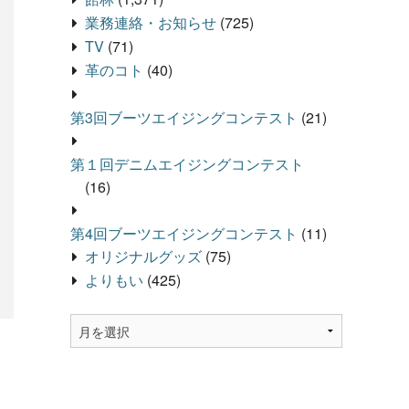
業務連絡・お知らせ
(725)
TV
(71)
革のコト
(40)
第3回ブーツエイジングコンテスト
(21)
第１回デニムエイジングコンテスト
(16)
第4回ブーツエイジングコンテスト
(11)
オリジナルグッズ
(75)
よりもい
(425)