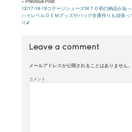
« Previous Post
12/17-18-19コテージシューズＭＴＯ初の納品があ
ハイレベルＯＥＭグッズやバッグ在庫作りも頑張っ
り♪
Leave a comment
メールアドレスが公開されることはありません
コメント