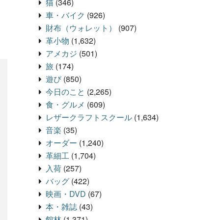
猫
(346)
車・バイク
(926)
財布（ウォレット）
(907)
革小物
(1,632)
アメカジ
(501)
旅
(174)
遊び
(850)
今日のこと
(2,265)
食・グルメ
(609)
レザークラフトスクール
(1,634)
音楽
(35)
オーダー
(1,240)
革細工
(1,704)
入荷
(257)
バッグ
(422)
映画・DVD
(67)
本・雑誌
(43)
館林
(1,371)