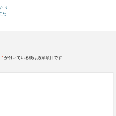
ったり
てた
。
*
が付いている欄は必須項目です