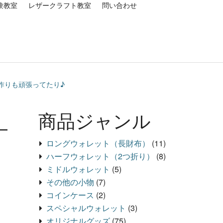
験教室
レザークラフト教室
問い合わせ
庫作りも頑張ってたり♪
商品ジャンル
ロングウォレット（長財布）
(11)
ハーフウォレット（2つ折り）
(8)
ミドルウォレット
(5)
その他の小物
(7)
コインケース
(2)
スペシャルウォレット
(3)
オリジナルグッズ
(75)