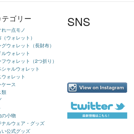
SNS
カテゴリー
ぐれ一点モノ
布（ウォレット）
ングウォレット（長財布）
ドルウォレット
ーフウォレット（2つ折り）
ペシャルウォレット
ニウォレット
ンケース
ス類
グ
ト
他の小物
ジナルウェア・グッズ
もい公式グッズ