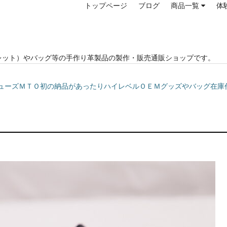
トップページ
ブログ
商品一覧
体
レット）やバッグ等の手作り革製品の製作・販売通販ショップです。
テージシューズＭＴＯ初の納品があったりハイレベルＯＥＭグッズやバッグ在