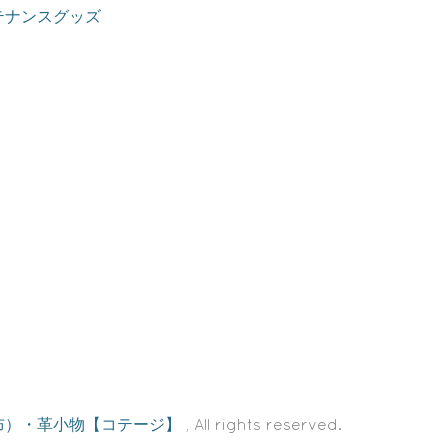
テナンスグッズ
布）・革小物【コテージ】
, All rights reserved.