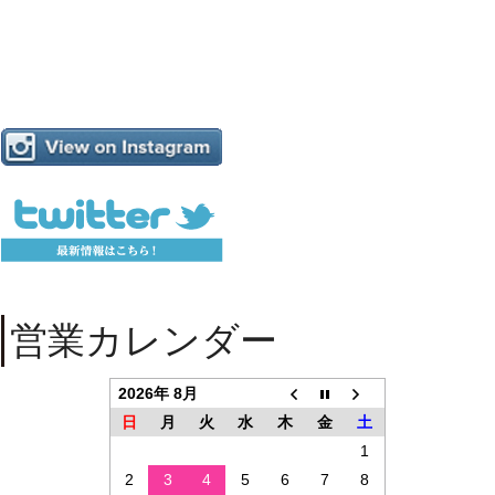
営業カレンダー
2026年 8月
日
月
火
水
木
金
土
1
2
3
4
5
6
7
8