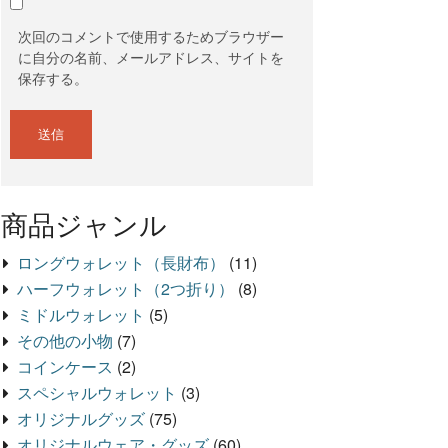
次回のコメントで使用するためブラウザー
に自分の名前、メールアドレス、サイトを
保存する。
商品ジャンル
ロングウォレット（長財布）
(11)
ハーフウォレット（2つ折り）
(8)
ミドルウォレット
(5)
その他の小物
(7)
コインケース
(2)
スペシャルウォレット
(3)
オリジナルグッズ
(75)
オリジナルウェア・グッズ
(60)