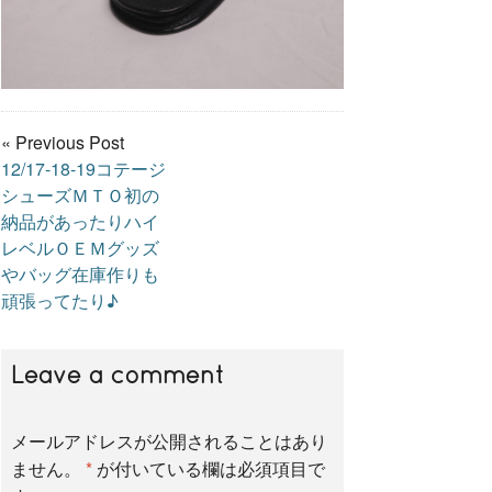
« Previous Post
12/17-18-19コテージ
シューズＭＴＯ初の
納品があったりハイ
レベルＯＥＭグッズ
やバッグ在庫作りも
頑張ってたり♪
Leave a comment
メールアドレスが公開されることはあり
ません。
*
が付いている欄は必須項目で