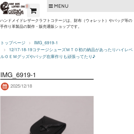
MENU
0
ハンドメイドレザークラフトコテージは、財布（ウォレット）やバッグ等の
手作り革製品の製作・販売通販ショップです。
トップページ
IMG_6919-1
12/17-18-19コテージシューズＭＴＯ初の納品があったりハイレベ
ルＯＥＭグッズやバッグ在庫作りも頑張ってたり♪
IMG_6919-1
2025/12/18