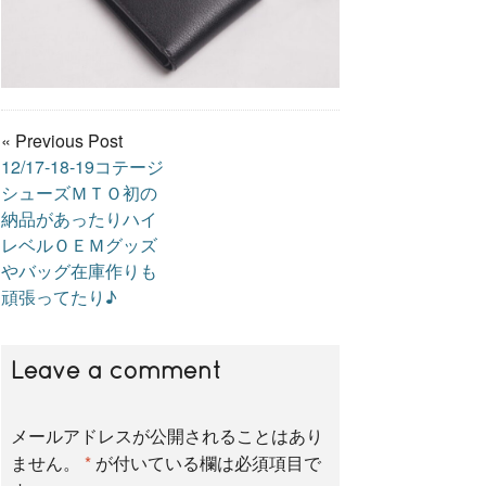
« Previous Post
12/17-18-19コテージ
シューズＭＴＯ初の
納品があったりハイ
レベルＯＥＭグッズ
やバッグ在庫作りも
頑張ってたり♪
Leave a comment
メールアドレスが公開されることはあり
ません。
*
が付いている欄は必須項目で