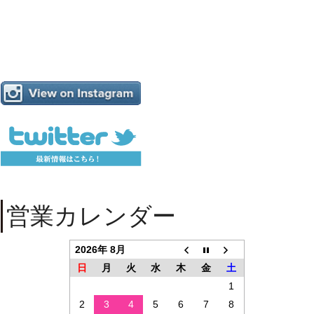
営業カレンダー
2026年 8月
日
月
火
水
木
金
土
1
2
3
4
5
6
7
8