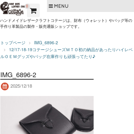
MENU
0
ハンドメイドレザークラフトコテージは、財布（ウォレット）やバッグ等の
手作り革製品の製作・販売通販ショップです。
トップページ
IMG_6896-2
12/17-18-19コテージシューズＭＴＯ初の納品があったりハイレベ
ルＯＥＭグッズやバッグ在庫作りも頑張ってたり♪
IMG_6896-2
2025/12/18