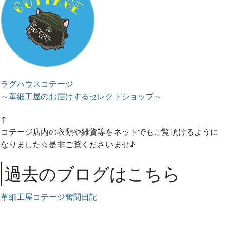
ラグハウスコテージ
～革細工屋のお届けするセレクトショップ～
↑
コテージ店内の衣類や雑貨等をネットでもご覧頂けるように
なりました☆是非ご覧くださいませ♪
過去のブログはこちら
革細工屋コテージ奮闘日記