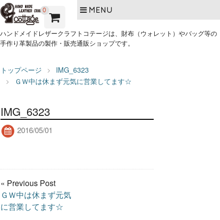
MENU
0
ハンドメイドレザークラフトコテージは、財布（ウォレット）やバッグ等の
手作り革製品の製作・販売通販ショップです。
トップページ
IMG_6323
ＧＷ中は休まず元気に営業してます☆
IMG_6323
2016/05/01
« Previous Post
ＧＷ中は休まず元気
に営業してます☆