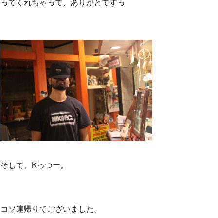
ってくれちゃって、ありがとですっ
そして、Kっつー。
コソ連帰りでございました。