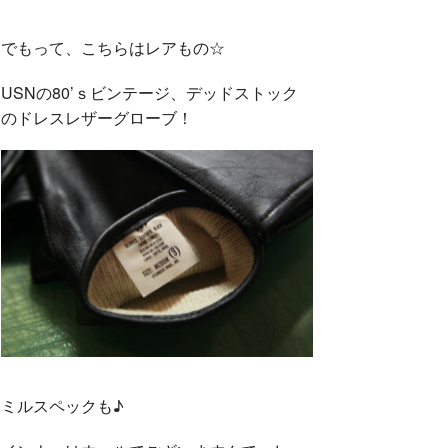
でもって、こちらはレアもの☆
USNの80’ｓビンテージ、デッドストック
のドレスレザーグローブ！
ミルスペックも♪