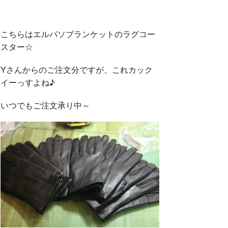
こちらはエルパソブランケットのラグコー
スター☆
Yさんからのご注文分ですが、これカック
イーっすよね♪
いつでもご注文承り中～