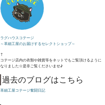
ラグハウスコテージ
～革細工屋のお届けするセレクトショップ～
↑
コテージ店内の衣類や雑貨等をネットでもご覧頂けるように
なりました☆是非ご覧くださいませ♪
過去のブログはこちら
革細工屋コテージ奮闘日記