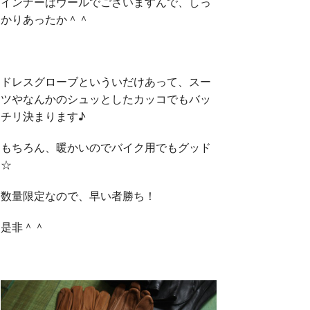
インナーはウールでございますんで、しっ
かりあったか＾＾
ドレスグローブといういだけあって、スー
ツやなんかのシュッとしたカッコでもバッ
チリ決まります♪
もちろん、暖かいのでバイク用でもグッド
☆
数量限定なので、早い者勝ち！
是非＾＾