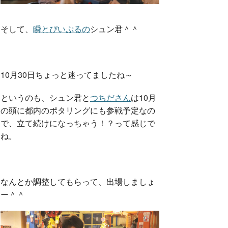
そして、
瞬とぴいぷるの
シュン君＾＾
10月30日ちょっと迷ってましたね～
というのも、シュン君と
つちださん
は10月
の頭に都内のポタリングにも参戦予定なの
で、立て続けになっちゃう！？って感じで
ね。
なんとか調整してもらって、出場しましょ
ー＾＾