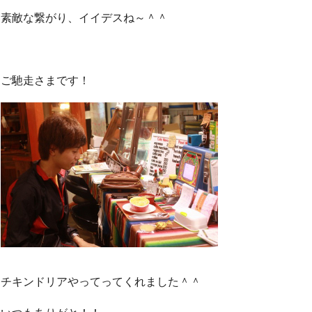
素敵な繋がり、イイデスね～＾＾
ご馳走さまです！
チキンドリアやってってくれました＾＾