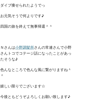
ダイブ痩せられたようでっ
お元気そうで何よりです♪
四国の旅を終えて無事帰還＾＾
Ｎさんは
小野調髪所
さんの常連さんで小野
さんトコでコテージ話になったことがあっ
たそうな♪
色んなところで色んな風に繋がりますね＾
＾
嬉しい限りでございます☆
今後ともどうぞよろしくお願い致します♪