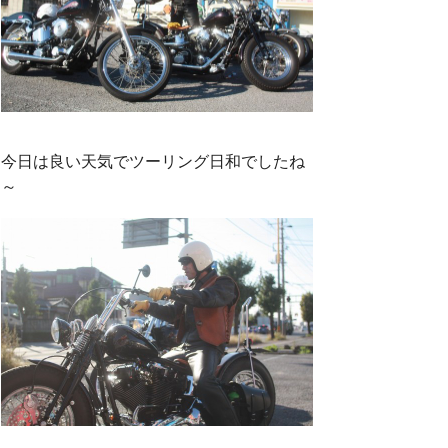
今日は良い天気でツーリング日和でしたね
～