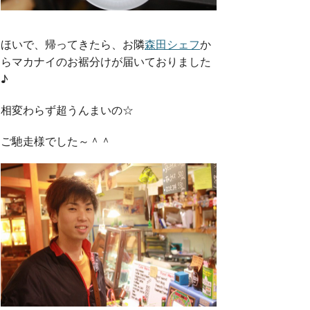
ほいで、帰ってきたら、お隣
森田シェフ
か
らマカナイのお裾分けが届いておりました
♪
相変わらず超うんまいの☆
ご馳走様でした～＾＾