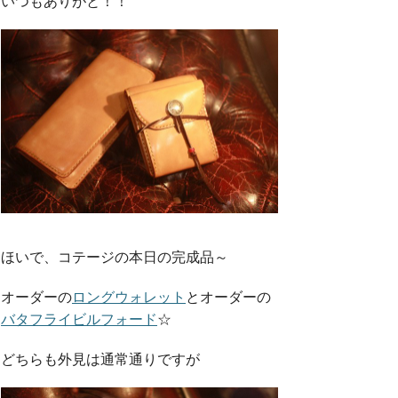
いつもありがと！！
ほいで、コテージの本日の完成品～
オーダーの
ロングウォレット
とオーダーの
バタフライビルフォード
☆
どちらも外見は通常通りですが