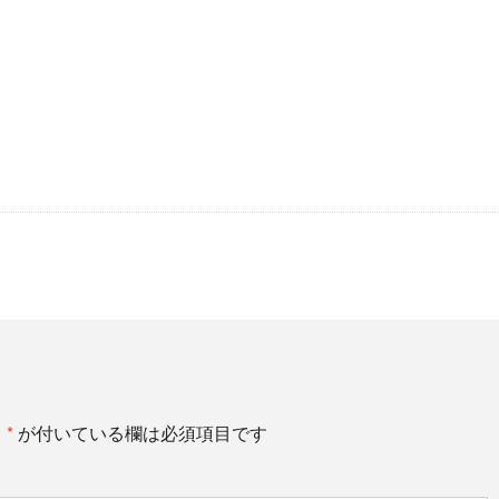
。
*
が付いている欄は必須項目です