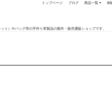
トップページ
ブログ
商品一覧
体
レット）やバッグ等の手作り革製品の製作・販売通販ショップです。