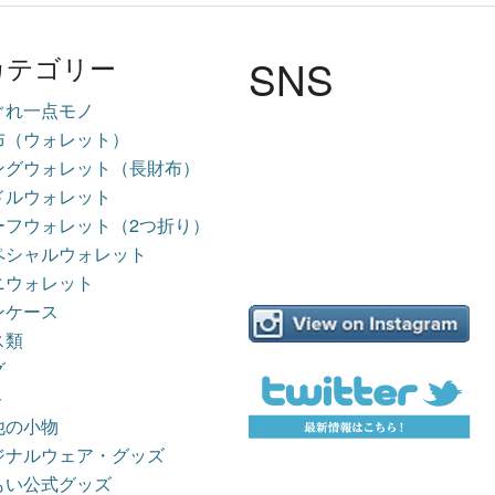
SNS
カテゴリー
ぐれ一点モノ
布（ウォレット）
ングウォレット（長財布）
ドルウォレット
ーフウォレット（2つ折り）
ペシャルウォレット
ニウォレット
ンケース
ス類
グ
ト
他の小物
ジナルウェア・グッズ
もい公式グッズ