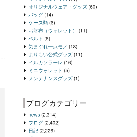
オリジナルウェア・グッズ
(60)
バッグ
(14)
ケース類
(6)
お財布（ウォレット）
(11)
ベルト
(8)
気まぐれ一点モノ
(18)
よりもい公式グッズ
(11)
イルカソラーレ
(16)
ミニウォレット
(5)
メンテナンスグッズ
(1)
ブログカテゴリー
news
(2,314)
ブログ
(2,402)
日記
(2,226)