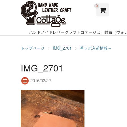
0
ハンドメイドレザークラフトコテージは、財布（ウォ
トップページ
IMG_2701
革ラボ入荷情報～
IMG_2701
2016/02/22