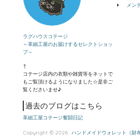
メン
ラグハウスコテージ
～革細工屋のお届けするセレクトショッ
プ～
↑
コテージ店内の衣類や雑貨等をネットで
もご覧頂けるようになりました☆是非ご
覧くださいませ♪
過去のブログはこちら
革細工屋コテージ奮闘日記
Copyright © 2026
ハンドメイドウォレット（財