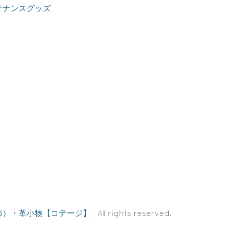
テナンスグッズ
布）・革小物【コテージ】
, All rights reserved.