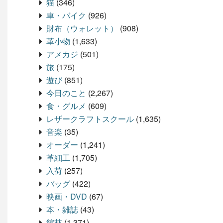
猫
(346)
車・バイク
(926)
財布（ウォレット）
(908)
革小物
(1,633)
アメカジ
(501)
旅
(175)
遊び
(851)
今日のこと
(2,267)
食・グルメ
(609)
レザークラフトスクール
(1,635)
音楽
(35)
オーダー
(1,241)
革細工
(1,705)
入荷
(257)
バッグ
(422)
映画・DVD
(67)
本・雑誌
(43)
館林
(1,371)