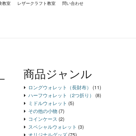
験教室
レザークラフト教室
問い合わせ
商品ジャンル
ロングウォレット（長財布）
(11)
ハーフウォレット（2つ折り）
(8)
ミドルウォレット
(5)
その他の小物
(7)
コインケース
(2)
スペシャルウォレット
(3)
オリジナルグッズ
(75)