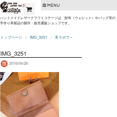
MENU
0
ハンドメイドレザークラフトコテージは、財布（ウォレット）やバッグ等の
手作り革製品の製作・販売通販ショップです。
トップページ
IMG_3251
革ラボで～
IMG_3251
2016/04/26