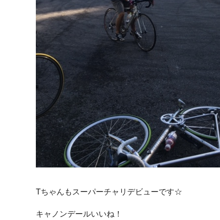
Tちゃんもスーパーチャリデビューです☆
キャノンデールいいね！