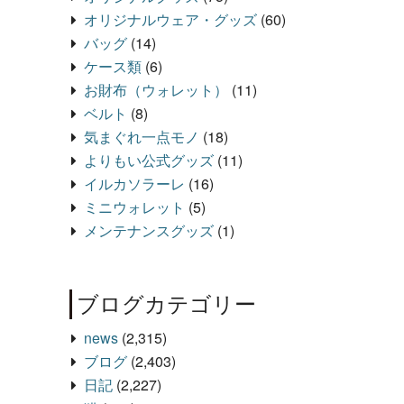
オリジナルウェア・グッズ
(60)
バッグ
(14)
ケース類
(6)
お財布（ウォレット）
(11)
ベルト
(8)
気まぐれ一点モノ
(18)
よりもい公式グッズ
(11)
イルカソラーレ
(16)
ミニウォレット
(5)
メンテナンスグッズ
(1)
ブログカテゴリー
news
(2,315)
ブログ
(2,403)
日記
(2,227)