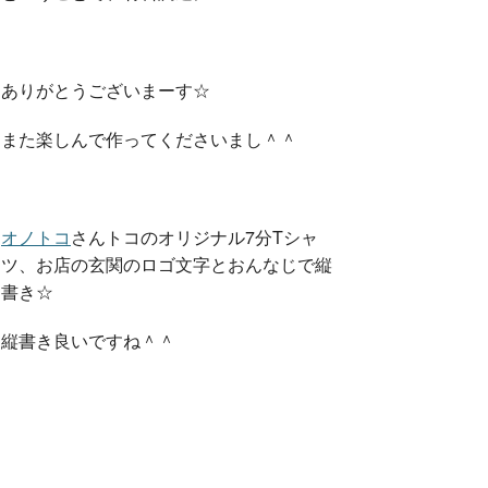
ありがとうございまーす☆
また楽しんで作ってくださいまし＾＾
オノトコ
さんトコのオリジナル7分Tシャ
ツ、お店の玄関のロゴ文字とおんなじで縦
書き☆
縦書き良いですね＾＾