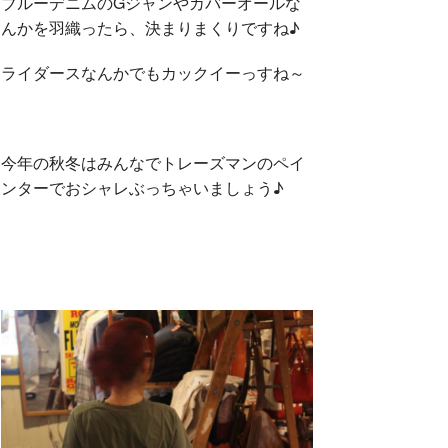
ブルーデニムのGジャンやカバーオールな
んかを羽織ったら、決まりまくりですね♪
ライダースなんかでもカックイーっすね～
今年の秋冬はみんなでトレーズマンのペイ
ンターでおシャレぶっちゃいましょう♪