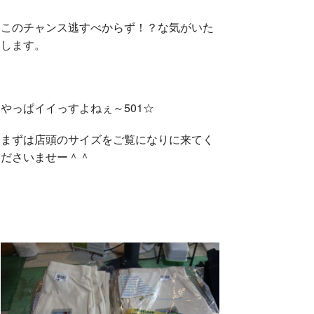
このチャンス逃すべからず！？な気がいた
します。
やっぱイイっすよねぇ～501☆
まずは店頭のサイズをご覧になりに来てく
ださいませー＾＾