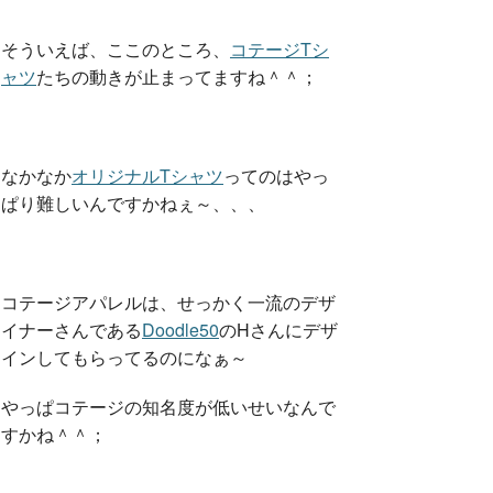
そういえば、ここのところ、
コテージTシ
ャツ
たちの動きが止まってますね＾＾；
なかなか
オリジナルTシャツ
ってのはやっ
ぱり難しいんですかねぇ～、、、
コテージアパレルは、せっかく一流のデザ
イナーさんである
Doodle50
のHさんにデザ
インしてもらってるのになぁ～
やっぱコテージの知名度が低いせいなんで
すかね＾＾；