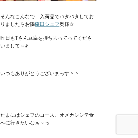
そんなこんなで、入荷品でバタバタしてお
りましたらお隣
森田シェフ
奥様☆
昨日もTさん豆腐を持ち去ってってくださ
いまして～♪
いつもありがとうございまっす＾＾
たまにはシェフのコース、オメカシシテ食
べに行きたいなぁ～っ