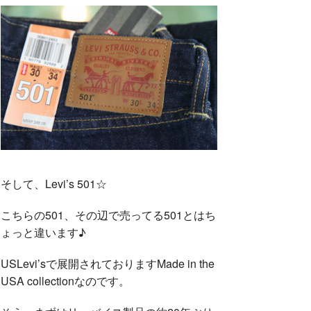
そして、Levi’s 501☆
こちらの501、その辺で売ってる501とはち
ょっと違います♪
USLevi’sで展開されておりますMade in the
USA collectionなのです。