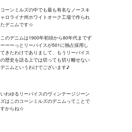
コーンミルズの中でも最も有名なノースキ
ャロライナ州ホワイトオーク工場で作られ
たデニムです☆
このデニムは1900年初頭から80年代までず
ーーーっとリーバイスが501に独占採用し
てきたわけでありまして、もうリーバイス
の歴史を語る上では切っても切り離せない
デニムというわけでございます♪
いわゆるリーバイスのヴィンテージジーン
ズはこのコーンミルズのデニムってことで
すからね☆