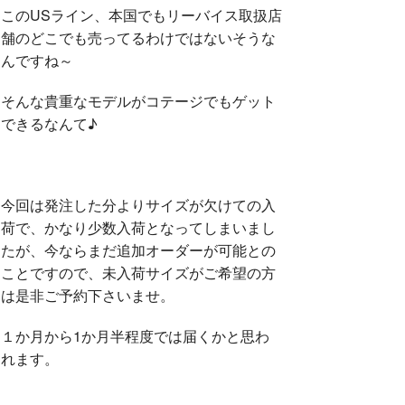
このUSライン、本国でもリーバイス取扱店
舗のどこでも売ってるわけではないそうな
んですね～
そんな貴重なモデルがコテージでもゲット
できるなんて♪
今回は発注した分よりサイズが欠けての入
荷で、かなり少数入荷となってしまいまし
たが、今ならまだ追加オーダーが可能との
ことですので、未入荷サイズがご希望の方
は是非ご予約下さいませ。
１か月から1か月半程度では届くかと思わ
れます。