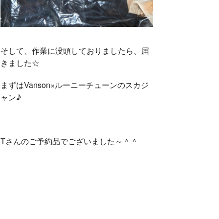
そして、作業に没頭しておりましたら、届
きました☆
まずはVanson×ルーニーチューンのスカジ
ャン♪
Tさんのご予約品でございました～＾＾