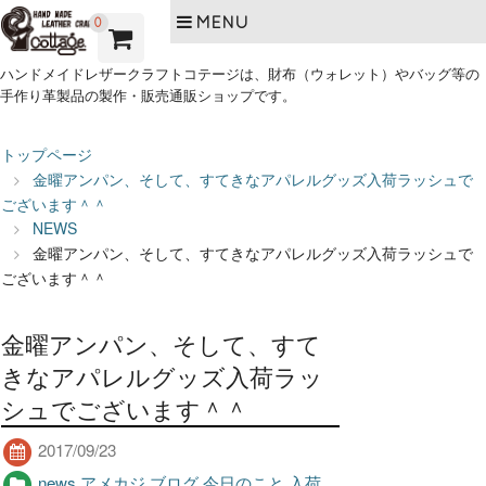
MENU
0
ハンドメイドレザークラフトコテージは、財布（ウォレット）やバッグ等の
手作り革製品の製作・販売通販ショップです。
トップページ
金曜アンパン、そして、すてきなアパレルグッズ入荷ラッシュで
ございます＾＾
NEWS
金曜アンパン、そして、すてきなアパレルグッズ入荷ラッシュで
ございます＾＾
金曜アンパン、そして、すて
きなアパレルグッズ入荷ラッ
シュでございます＾＾
2017/09/23
news
,
アメカジ
,
ブログ
,
今日のこと
,
入荷
,