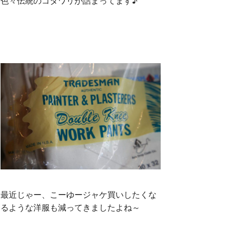
色々伝統のコダワリが詰まってます♪
最近じゃー、こーゆージャケ買いしたくな
るような洋服も減ってきましたよね～