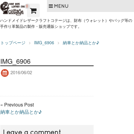
MENU
0
ハンドメイドレザークラフトコテージは、財布（ウォレット）やバッグ等の
手作り革製品の製作・販売通販ショップです。
トップページ
IMG_6906
納車とか納品とか♪
IMG_6906
2016/06/02
« Previous Post
納車とか納品とか♪
Leave a comment