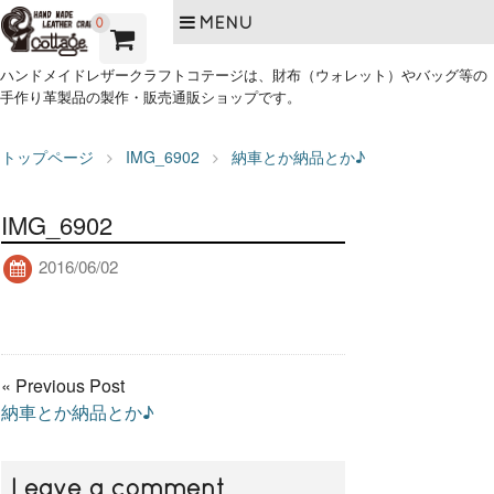
MENU
0
ハンドメイドレザークラフトコテージは、財布（ウォレット）やバッグ等の
手作り革製品の製作・販売通販ショップです。
トップページ
IMG_6902
納車とか納品とか♪
IMG_6902
2016/06/02
« Previous Post
納車とか納品とか♪
Leave a comment