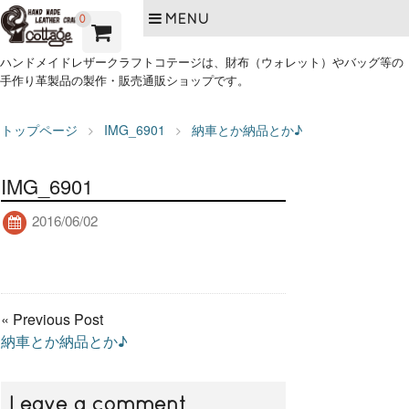
MENU
0
ハンドメイドレザークラフトコテージは、財布（ウォレット）やバッグ等の
手作り革製品の製作・販売通販ショップです。
トップページ
IMG_6901
納車とか納品とか♪
IMG_6901
2016/06/02
« Previous Post
納車とか納品とか♪
Leave a comment