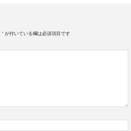
。
*
が付いている欄は必須項目です