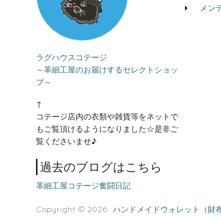
メン
ラグハウスコテージ
～革細工屋のお届けするセレクトショッ
プ～
↑
コテージ店内の衣類や雑貨等をネットで
もご覧頂けるようになりました☆是非ご
覧くださいませ♪
過去のブログはこちら
革細工屋コテージ奮闘日記
Copyright © 2026
ハンドメイドウォレット（財