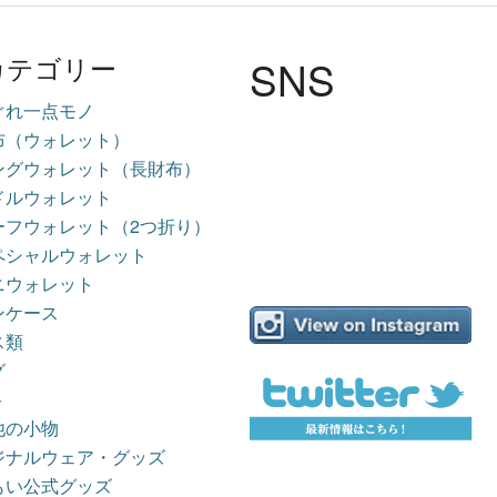
SNS
カテゴリー
ぐれ一点モノ
布（ウォレット）
ングウォレット（長財布）
ドルウォレット
ーフウォレット（2つ折り）
ペシャルウォレット
ニウォレット
ンケース
ス類
グ
ト
他の小物
ジナルウェア・グッズ
もい公式グッズ