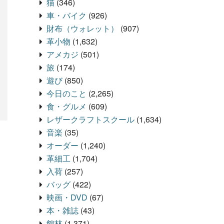
猫
(346)
車・バイク
(926)
財布（ウォレット）
(907)
革小物
(1,632)
アメカジ
(501)
旅
(174)
遊び
(850)
今日のこと
(2,265)
食・グルメ
(609)
レザークラフトスクール
(1,634)
音楽
(35)
オーダー
(1,240)
革細工
(1,704)
入荷
(257)
バッグ
(422)
映画・DVD
(67)
本・雑誌
(43)
館林
(1,371)