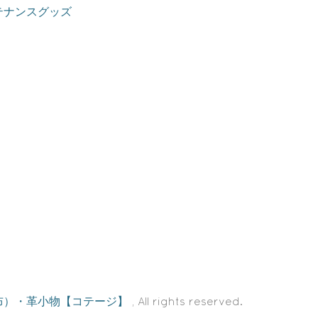
テナンスグッズ
布）・革小物【コテージ】
, All rights reserved.