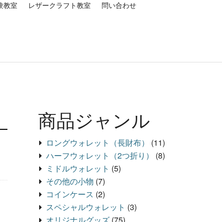
験教室
レザークラフト教室
問い合わせ
商品ジャンル
ロングウォレット（長財布）
(11)
ハーフウォレット（2つ折り）
(8)
ミドルウォレット
(5)
その他の小物
(7)
コインケース
(2)
スペシャルウォレット
(3)
オリジナルグッズ
(75)