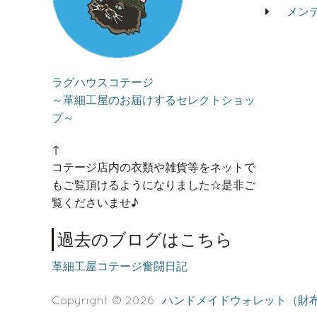
メン
ラグハウスコテージ
～革細工屋のお届けするセレクトショッ
プ～
↑
コテージ店内の衣類や雑貨等をネットで
もご覧頂けるようになりました☆是非ご
覧くださいませ♪
過去のブログはこちら
革細工屋コテージ奮闘日記
Copyright © 2026
ハンドメイドウォレット（財