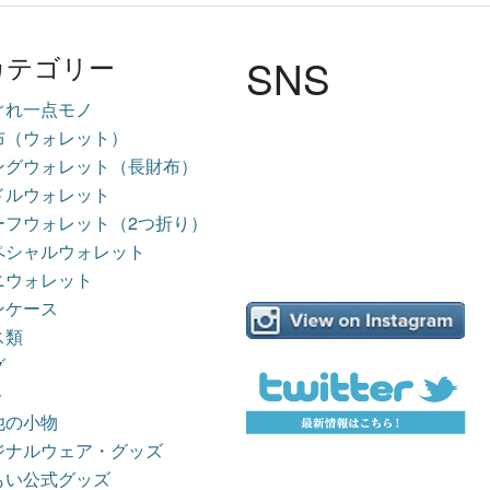
SNS
カテゴリー
ぐれ一点モノ
布（ウォレット）
ングウォレット（長財布）
ドルウォレット
ーフウォレット（2つ折り）
ペシャルウォレット
ニウォレット
ンケース
ス類
グ
ト
他の小物
ジナルウェア・グッズ
もい公式グッズ