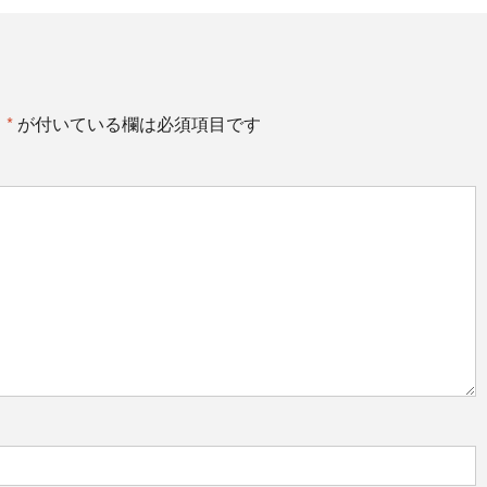
。
*
が付いている欄は必須項目です