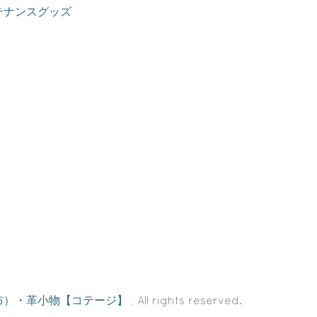
テナンスグッズ
布）・革小物【コテージ】
, All rights reserved.