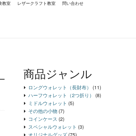
験教室
レザークラフト教室
問い合わせ
商品ジャンル
ロングウォレット（長財布）
(11)
ハーフウォレット（2つ折り）
(8)
ミドルウォレット
(5)
その他の小物
(7)
コインケース
(2)
スペシャルウォレット
(3)
オリジナルグッズ
(75)