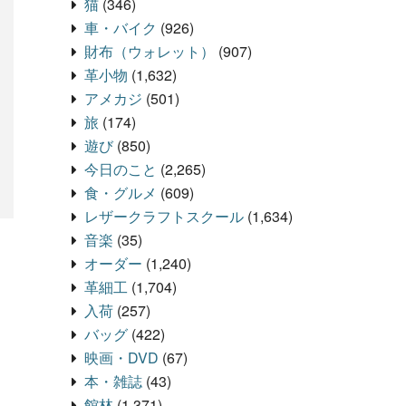
猫
(346)
車・バイク
(926)
財布（ウォレット）
(907)
革小物
(1,632)
アメカジ
(501)
旅
(174)
遊び
(850)
今日のこと
(2,265)
食・グルメ
(609)
レザークラフトスクール
(1,634)
音楽
(35)
オーダー
(1,240)
革細工
(1,704)
入荷
(257)
バッグ
(422)
映画・DVD
(67)
本・雑誌
(43)
館林
(1,371)