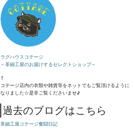
ラグハウスコテージ
～革細工屋のお届けするセレクトショップ～
↑
コテージ店内の衣類や雑貨等をネットでもご覧頂けるように
なりました☆是非ご覧くださいませ♪
過去のブログはこちら
革細工屋コテージ奮闘日記