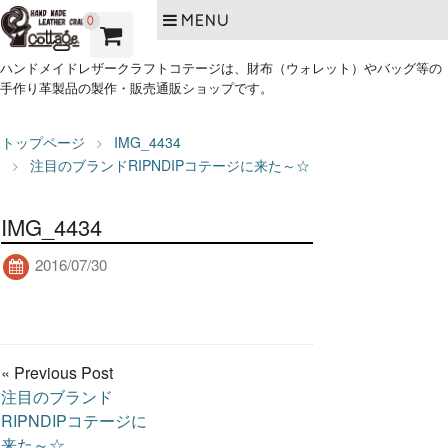
MENU
0
ハンドメイドレザークラフトコテージは、財布（ウォレット）やバッグ等の
手作り革製品の製作・販売通販ショップです。
トップページ
IMG_4434
注目のブランドRIPNDIPコテージに来た～☆
IMG_4434
2016/07/30
« Previous Post
注目のブランド
RIPNDIPコテージに
来た～☆