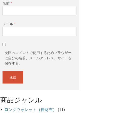
名前
*
メール
*
次回のコメントで使用するためブラウザー
に自分の名前、メールアドレス、サイトを
保存する。
商品ジャンル
ロングウォレット（長財布）
(11)