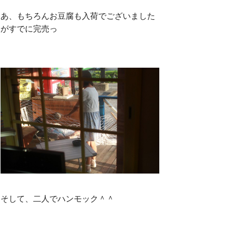
あ、もちろんお豆腐も入荷でございました
がすでに完売っ
そして、二人でハンモック＾＾