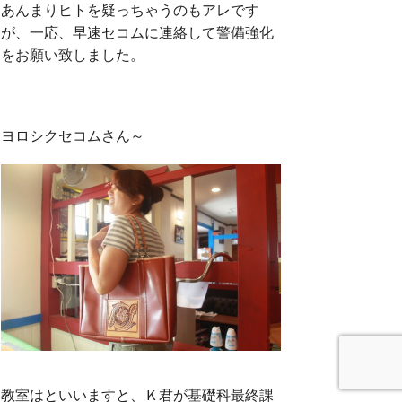
あんまりヒトを疑っちゃうのもアレです
が、一応、早速セコムに連絡して警備強化
をお願い致しました。
ヨロシクセコムさん～
教室はといいますと、Ｋ君が基礎科最終課