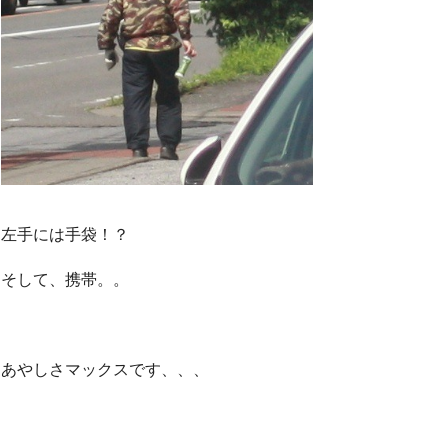
左手には手袋！？
そして、携帯。。
あやしさマックスです、、、