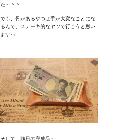
た～＾＾
でも、骨があるやつは手が大変なことにな
るんで、ステーキ的なヤツで行こうと思い
ますっ
そして、昨日の完成品～