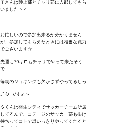
Ｔさんは陸上部とチャリ部に入部してもら
いました＾＾
お忙しいので参加出来るか分かりません
が、参加してもらえたときには相当な戦力
でございます☆
先週も70キロもチャリでやって来たそう
で！
毎朝のジョギングも欠かさずやってるしっ
ｺﾞｲｽｰですよ～
Ｓくんは羽生シティでサッカーチーム所属
してるんで、コテージのサッカー部も掛け
持ちってコトで思いっきりやってくれると