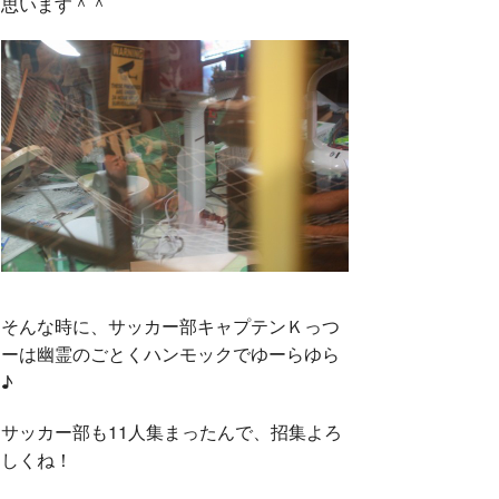
思います＾＾
そんな時に、サッカー部キャプテンＫっつ
ーは幽霊のごとくハンモックでゆーらゆら
♪
サッカー部も11人集まったんで、招集よろ
しくね！