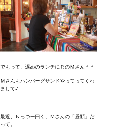
でもって、遅めのランチにＲのＭさん＾＾
Ｍさんもハンバーグサンドやってってくれ
まして♪
最近、Ｋっつー曰く、Ｍさんの「昼顔」だ
って。