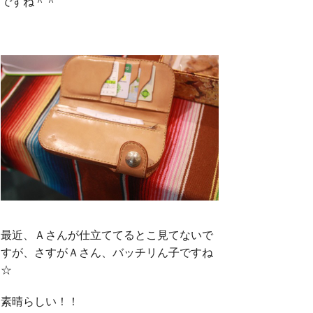
ですね＾＾
最近、Ａさんが仕立ててるとこ見てないで
すが、さすがＡさん、バッチリん子ですね
☆
素晴らしい！！