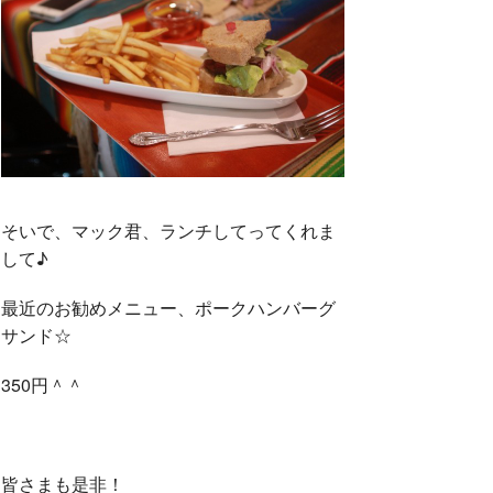
そいで、マック君、ランチしてってくれま
して♪
最近のお勧めメニュー、ポークハンバーグ
サンド☆
350円＾＾
皆さまも是非！