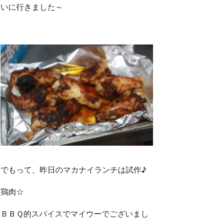
いに行きました～
でもって、昨日のマカナイランチは試作♪
鶏肉☆
ＢＢＱ的スパイスでマイウーでございまし