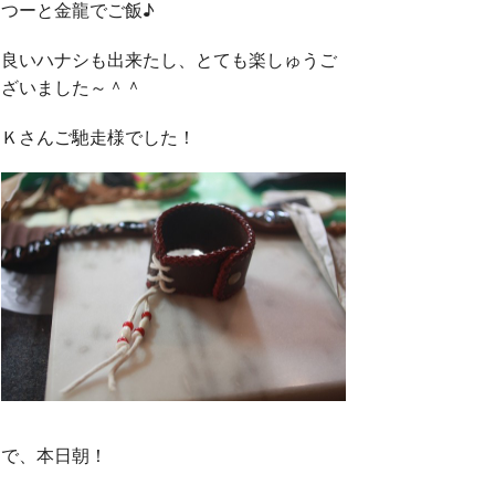
つーと金龍でご飯♪
良いハナシも出来たし、とても楽しゅうご
ざいました～＾＾
Ｋさんご馳走様でした！
で、本日朝！