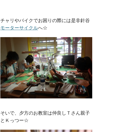
チャリやバイクでお困りの際には是非針谷
モーターサイクル
へ☆
そいで、夕方のお教室は仲良しＴさん親子
とＫっつー☆