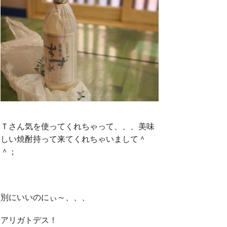
Ｔさん気を使ってくれちゃって、、、美味
しい焼酎持って来てくれちゃいまして＾
＾；
別にいいのにぃ～、、、
アリガトデス！