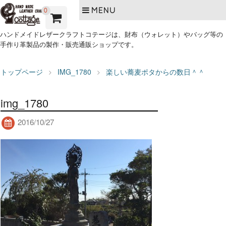
MENU
0
ハンドメイドレザークラフトコテージは、財布（ウォレット）やバッグ等の
手作り革製品の製作・販売通販ショップです。
トップページ
IMG_1780
楽しい蕎麦ポタからの数日＾＾
img_1780
2016/10/27