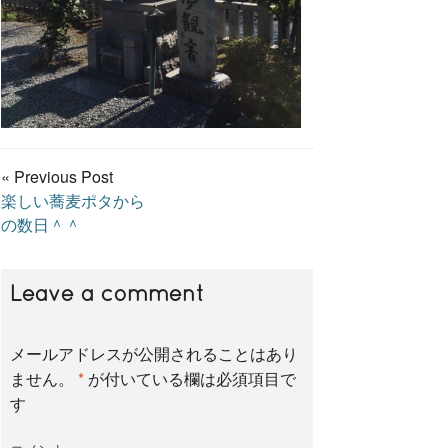
« Previous Post
楽しい蕎麦ポタから
の数日＾＾
Leave a comment
メールアドレスが公開されることはあり
ません。
*
が付いている欄は必須項目で
す