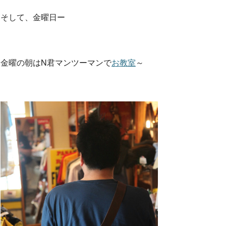
そして、金曜日ー
金曜の朝はN君マンツーマンで
お教室
～