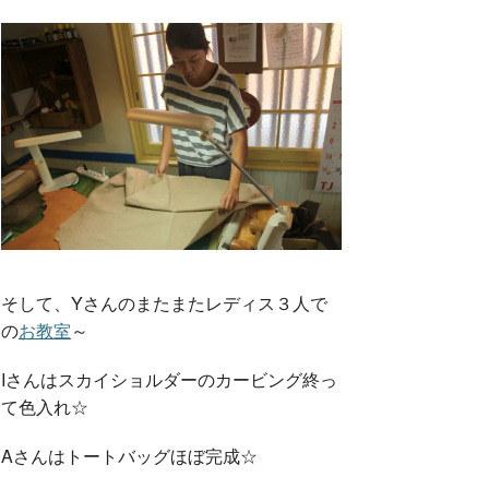
k
そして、Yさんのまたまたレディス３人で
の
お教室
～
Iさんはスカイショルダーのカービング終っ
て色入れ☆
Aさんはトートバッグほぼ完成☆