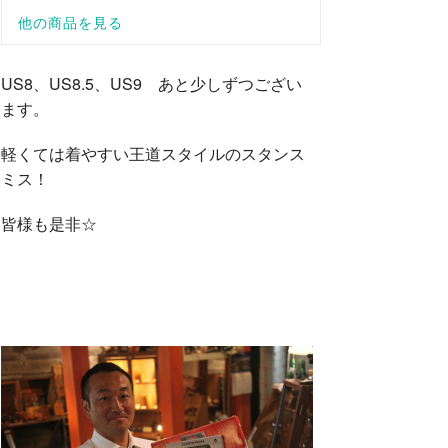
US8、US8.5、US9 あと少しずつござい
ます。
軽くては着やすい王道スタイルのスタンス
ミス！
皆様も是非☆