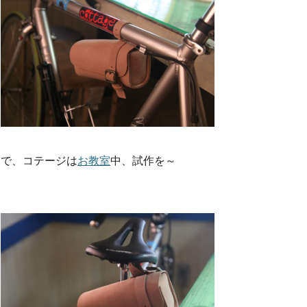
で、コテージは
お教室
中、試作を～