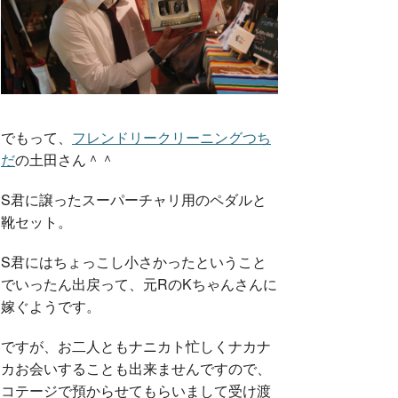
でもって、
フレンドリークリーニングつち
だ
の土田さん＾＾
S君に譲ったスーパーチャリ用のペダルと
靴セット。
S君にはちょっこし小さかったということ
でいったん出戻って、元RのKちゃんさんに
嫁ぐようです。
ですが、お二人ともナニカト忙しくナカナ
カお会いすることも出来ませんですので、
コテージで預からせてもらいまして受け渡