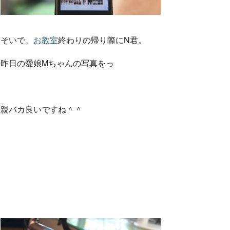
そいで、
お教室
終わりの帰り際にN君。
昨日の愛娘Mちゃんの写真をっ
親バカ良いですね＾＾