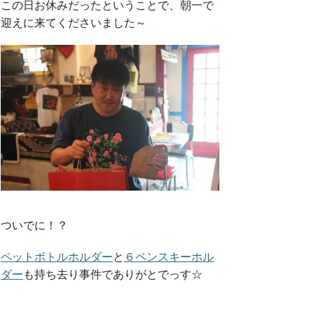
この日お休みだったということで、朝一で
迎えに来てくださいました～
ついでに！？
ペットボトルホルダー
と
６ペンスキーホル
ダー
も持ち去り事件でありがとでっす☆