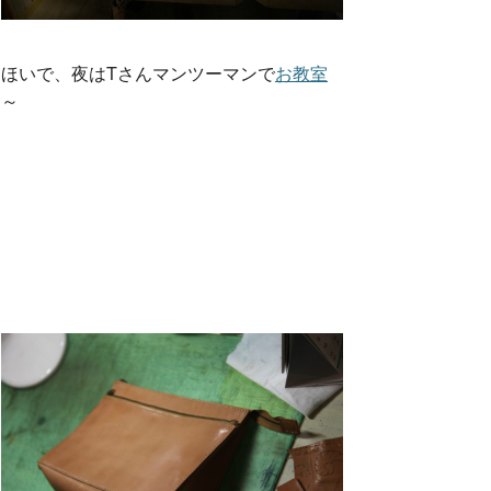
ほいで、夜はTさんマンツーマンで
お教室
～