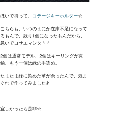
ほいで持って、
コテージキーホルダー
☆
こちらも、いつのまにか在庫不足になって
るもんで、残り1個になったもんだから、
急いでコサエマシタ＾＾
2個は通常モデル、2個はキーリングが真
鍮、もう一個は緑の手染め。
たまたま緑に染めた革が余ったんで、気ま
ぐれで作ってみました♪
宜しかったら是非☆