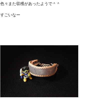
色々また収穫があったようで＾＾
すごいなー