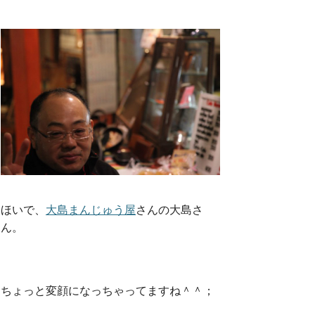
ほいで、
大島まんじゅう屋
さんの大島さ
ん。
ちょっと変顔になっちゃってますね＾＾；