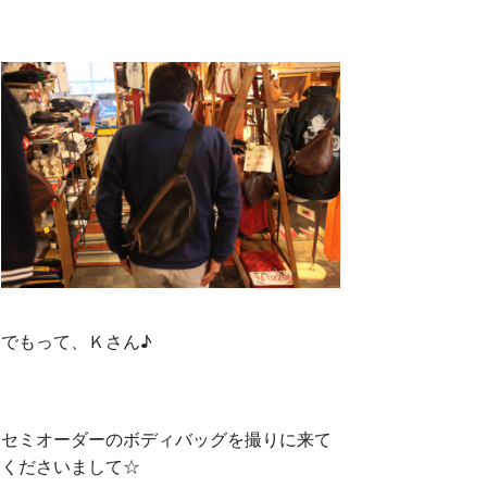
でもって、Ｋさん♪
セミオーダーのボディバッグを撮りに来て
くださいまして☆