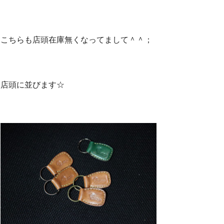
こちらも店頭在庫無くなってまして＾＾；
店頭に並びます☆