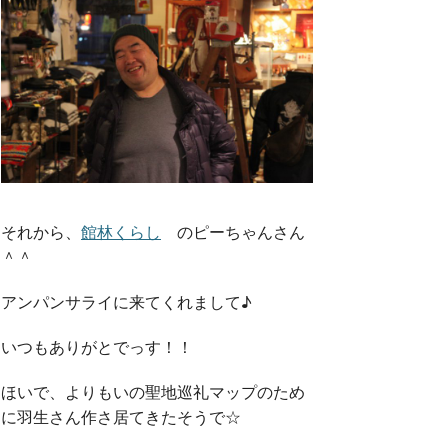
それから、
館林くらし
のピーちゃんさん
＾＾
アンパンサライに来てくれまして♪
いつもありがとでっす！！
ほいで、よりもいの聖地巡礼マップのため
に羽生さん作さ居てきたそうで☆