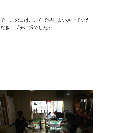
で、この日はここらで早じまいさせていた
だき、プチ出張でした～