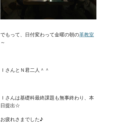
でもって、日付変わって金曜の朝の
革教室
～
ＩさんとＮ君二人＾＾
Ｉさんは基礎科最終課題も無事終わり、本
日提出☆
お疲れさまでした♪