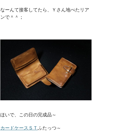
なーんて接客してたら、Ｙさん地べたリア
ンで＾＾；
ほいで、この日の完成品～
カードケースＳＴ
ふたっつ～