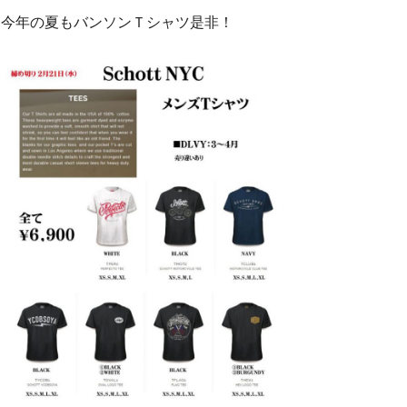
今年の夏もバンソンＴシャツ是非！