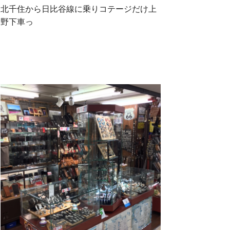
北千住から日比谷線に乗りコテージだけ上
野下車っ