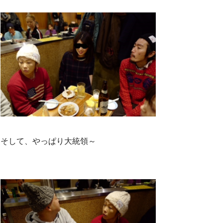
そして、やっぱり大統領～