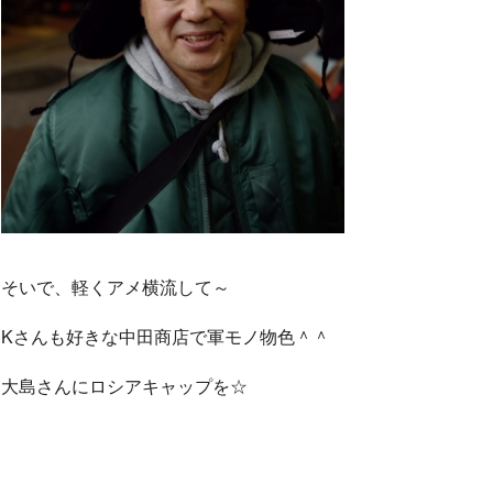
そいで、軽くアメ横流して～
Kさんも好きな中田商店で軍モノ物色＾＾
大島さんにロシアキャップを☆