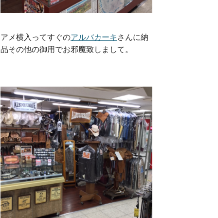
アメ横入ってすぐの
アルバカーキ
さんに納
品その他の御用でお邪魔致しまして。