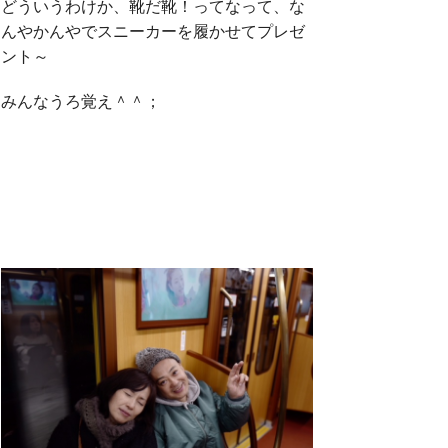
どういうわけか、靴だ靴！ってなって、な
んやかんやでスニーカーを履かせてプレゼ
ント～
みんなうろ覚え＾＾；