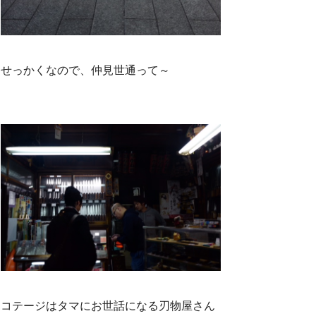
せっかくなので、仲見世通って～
コテージはタマにお世話になる刃物屋さん