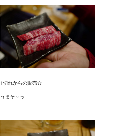
1切れからの販売☆
うまそ～っ