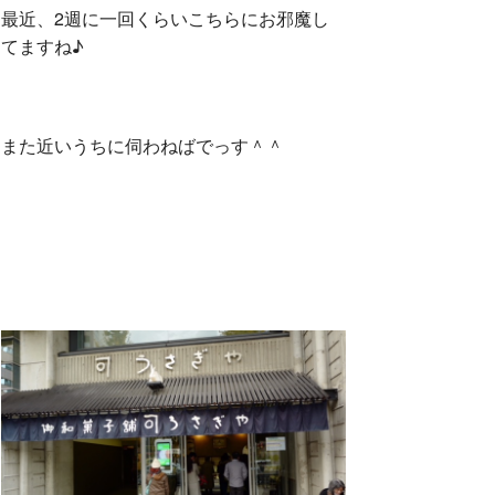
最近、2週に一回くらいこちらにお邪魔し
てますね♪
また近いうちに伺わねばでっす＾＾