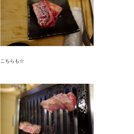
こちらも☆