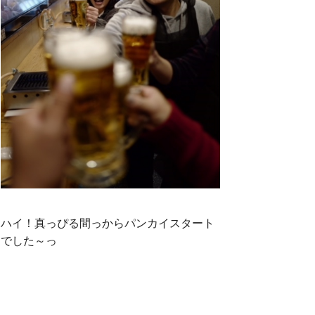
ハイ！真っぴる間っからパンカイスタート
でした～っ