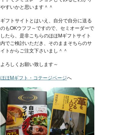
やすいかと思います＾＾
ギフトサイトとはいえ、自分で自分に送る
のもOKウフフ～ですので、セミオーダーで
したら、是非こちらのほほMギフトサイト
内でご検討いただき、そのままそちらのサ
イトからご注文下さいまし＾＾
よろしくお願い致します～
ほほMギフト・コテージページ
へ