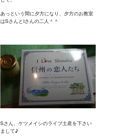
あっという間に夕方になり、夕方のお教室
k
はSさんとIさんの二人＾＾
Sさん、ケツメイシのライブ土産を下さい
まして♪