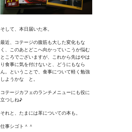
そして、本日届いた本。
最近、コテージの腹筋も大した変化もな
く、このあとどこへ向かっていこうか悩む
ところでございますが、これから先はやは
り食事に気を付けないと、どうにもなら
ん。ということで、食事について軽く勉強
しようかな と。
コテージカフェのランチメニューにも役に
立つしね♪
それと、たまには革についての本も。
仕事シゴト＾＾