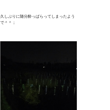
久しぶりに随分酔っぱらってしまったよう
で＾＾；