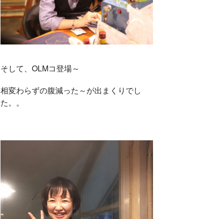
そして、OLMコ登場～
相変わらずの腹減った～が出まくりでし
た。。