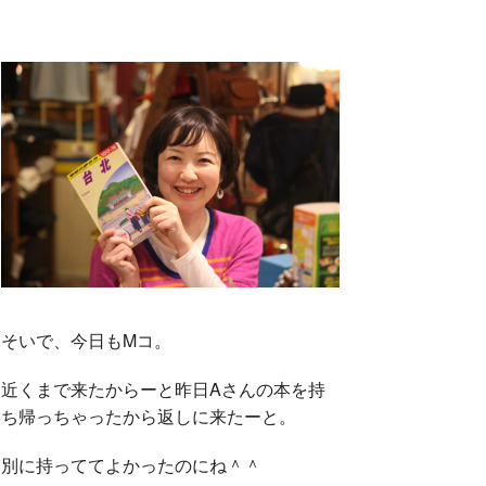
そいで、今日もMコ。
近くまで来たからーと昨日Aさんの本を持
ち帰っちゃったから返しに来たーと。
別に持っててよかったのにね＾＾