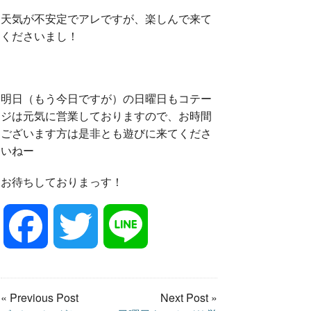
天気が不安定でアレですが、楽しんで来て
くださいまし！
明日（もう今日ですが）の日曜日もコテー
ジは元気に営業しておりますので、お時間
ございます方は是非とも遊びに来てくださ
いねー
お待ちしておりまっす！
F
T
L
a
w
i
« Previous Post
Next Post »