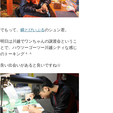
でもって、
瞬とぴいぷる
のシュン君。
明日は川越でワンちゃんの譲渡会というこ
とで、ハウツーゴーツー川越シティな感じ
のトーキング＾＾
良い出会いがあると良いですね☆