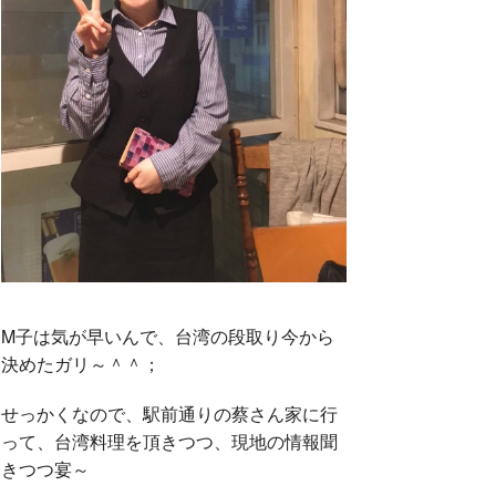
M子は気が早いんで、台湾の段取り今から
決めたガリ～＾＾；
せっかくなので、駅前通りの蔡さん家に行
って、台湾料理を頂きつつ、現地の情報聞
きつつ宴～