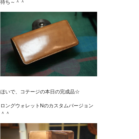
待ち～＾＾
ほいで、コテージの本日の完成品☆
ロングウォレットNのカスタムバージョン
＾＾