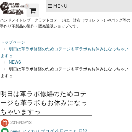
MENU
0
ハンドメイドレザークラフトコテージは、財布（ウォレット）やバッグ等の
手作り革製品の製作・販売通販ショップです。
トップページ
明日は革ラボ修繕のためコテージも革ラボもお休みになっちゃい
ますっ
NEWS
明日は革ラボ修繕のためコテージも革ラボもお休みになっちゃい
ますっ
明日は革ラボ修繕のためコテ
ージも革ラボもお休みになっ
ちゃいますっ
2016/09/13
news
,
アメカジ
,
ブログ
,
今日のこと
,
日記
,