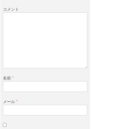
o
e
コメント
o
r
k
名前
*
メール
*