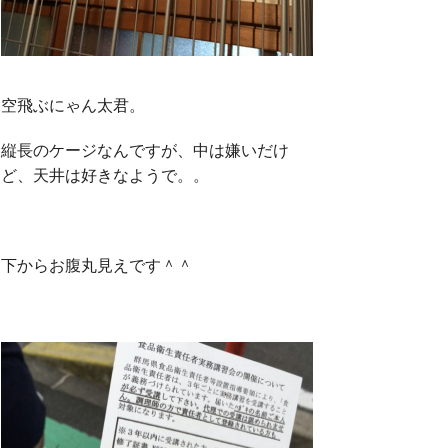
o
r
空飛ぶにゃん太君。
k
縦長のケージなんですが、中は嫌いだけ
ど、天井は好きなようで。。
下からお腹丸見えです＾＾