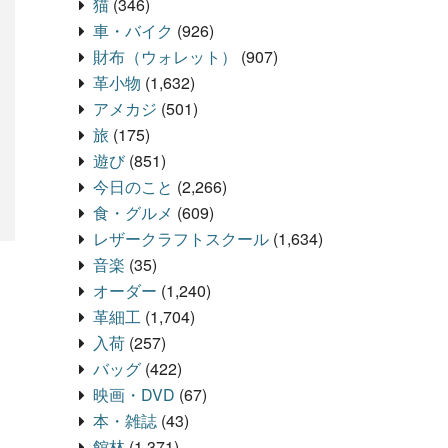
猫
(346)
車・バイク
(926)
財布（ウォレット）
(907)
革小物
(1,632)
アメカジ
(501)
旅
(175)
遊び
(851)
今日のこと
(2,266)
食・グルメ
(609)
レザークラフトスクール
(1,634)
音楽
(35)
オーダー
(1,240)
革細工
(1,704)
入荷
(257)
バッグ
(422)
映画・DVD
(67)
本・雑誌
(43)
館林
(1,371)