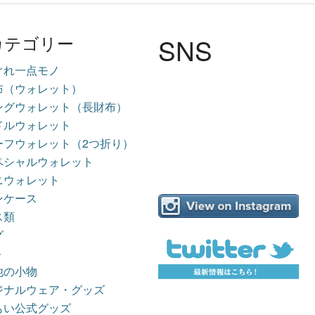
SNS
カテゴリー
ぐれ一点モノ
布（ウォレット）
ングウォレット（長財布）
ドルウォレット
ーフウォレット（2つ折り）
ペシャルウォレット
ニウォレット
ンケース
ス類
グ
ト
他の小物
ジナルウェア・グッズ
もい公式グッズ