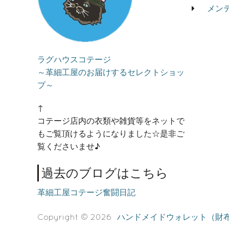
メン
ラグハウスコテージ
～革細工屋のお届けするセレクトショッ
プ～
↑
コテージ店内の衣類や雑貨等をネットで
もご覧頂けるようになりました☆是非ご
覧くださいませ♪
過去のブログはこちら
革細工屋コテージ奮闘日記
Copyright © 2026
ハンドメイドウォレット（財