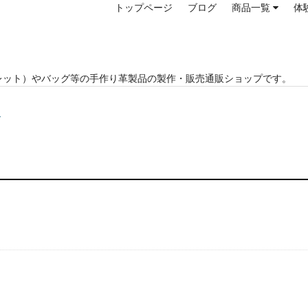
トップページ
ブログ
商品一覧
体
レット）やバッグ等の手作り革製品の製作・販売通販ショップです。
ー