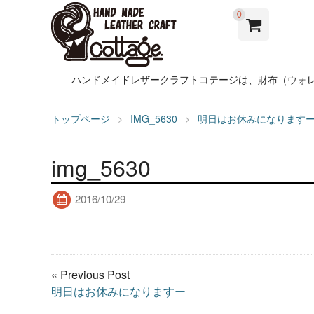
0
ハンドメイドレザークラフトコテージは、財布（ウォ
トップページ
IMG_5630
明日はお休みになります
img_5630
2016/10/29
« Previous Post
明日はお休みになりますー