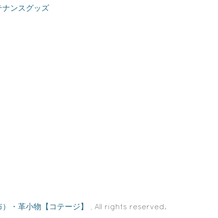
テナンスグッズ
布）・革小物【コテージ】
, All rights reserved.