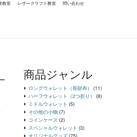
験教室
レザークラフト教室
問い合わせ
商品ジャンル
ロングウォレット（長財布）
(11)
ハーフウォレット（2つ折り）
(8)
ミドルウォレット
(5)
その他の小物
(7)
コインケース
(2)
スペシャルウォレット
(3)
オリジナルグッズ
(75)