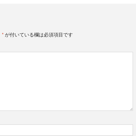
。
*
が付いている欄は必須項目です