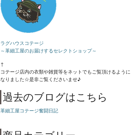
ラグハウスコテージ
～革細工屋のお届けするセレクトショップ～
↑
コテージ店内の衣類や雑貨等をネットでもご覧頂けるように
なりました☆是非ご覧くださいませ♪
過去のブログはこちら
革細工屋コテージ奮闘日記