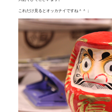
これだけ見るとオッカナイですね＾＾；