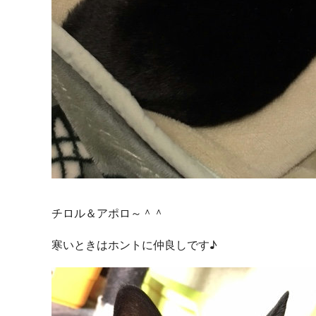
チロル＆アポロ～＾＾
寒いときはホントに仲良しです♪