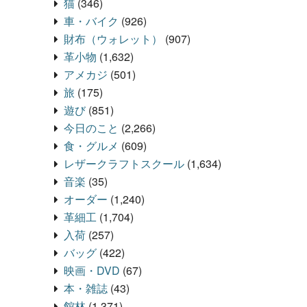
猫
(346)
車・バイク
(926)
財布（ウォレット）
(907)
革小物
(1,632)
アメカジ
(501)
旅
(175)
遊び
(851)
今日のこと
(2,266)
食・グルメ
(609)
レザークラフトスクール
(1,634)
音楽
(35)
オーダー
(1,240)
革細工
(1,704)
入荷
(257)
バッグ
(422)
映画・DVD
(67)
本・雑誌
(43)
館林
(1,371)