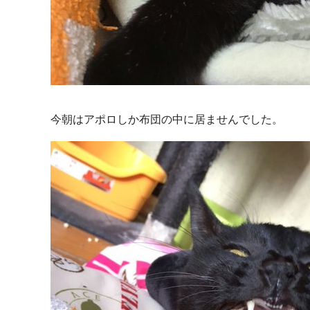
今朝はアポロしか布団の中に居ませんでした。