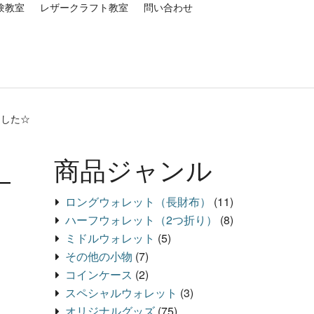
験教室
レザークラフト教室
問い合わせ
ました☆
商品ジャンル
ロングウォレット（長財布）
(11)
ハーフウォレット（2つ折り）
(8)
ミドルウォレット
(5)
その他の小物
(7)
コインケース
(2)
スペシャルウォレット
(3)
オリジナルグッズ
(75)