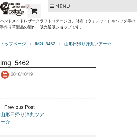
MENU
0
ハンドメイドレザークラフトコテージは、財布（ウォレット）やバッグ等の
手作り革製品の製作・販売通販ショップです。
トップページ
IMG_5462
山形日帰り弾丸ツアー☆
img_5462
2016/10/19
« Previous Post
山形日帰り弾丸ツア
ー☆