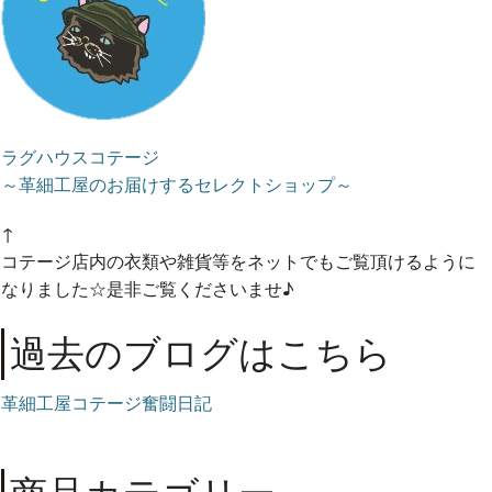
ラグハウスコテージ
～革細工屋のお届けするセレクトショップ～
↑
コテージ店内の衣類や雑貨等をネットでもご覧頂けるように
なりました☆是非ご覧くださいませ♪
過去のブログはこちら
革細工屋コテージ奮闘日記