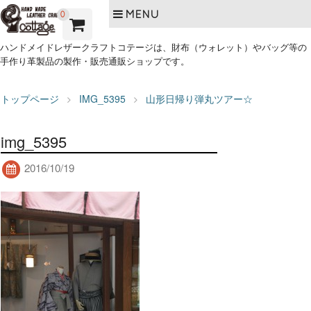
MENU
0
ハンドメイドレザークラフトコテージは、財布（ウォレット）やバッグ等の
手作り革製品の製作・販売通販ショップです。
トップページ
IMG_5395
山形日帰り弾丸ツアー☆
img_5395
2016/10/19