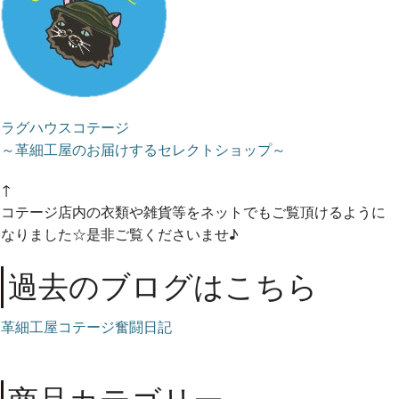
ラグハウスコテージ
～革細工屋のお届けするセレクトショップ～
↑
コテージ店内の衣類や雑貨等をネットでもご覧頂けるように
なりました☆是非ご覧くださいませ♪
過去のブログはこちら
革細工屋コテージ奮闘日記