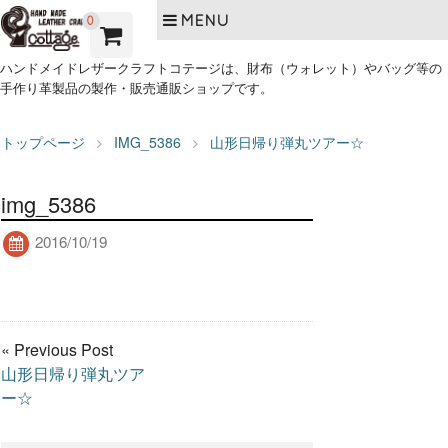
MENU
0
ハンドメイドレザークラフトコテージは、財布（ウォレット）やバッグ等の
手作り革製品の製作・販売通販ショップです。
トップページ
IMG_5386
山形日帰り弾丸ツアー☆
img_5386
2016/10/19
« Previous Post
山形日帰り弾丸ツア
ー☆