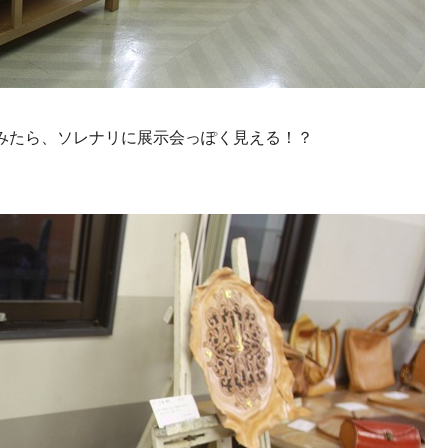
みたら、ソレナリに展示会っぽく見える！？