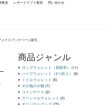
験教室
レザークラフト教室
問い合わせ
フェイスブックページ誕生。
商品ジャンル
ロングウォレット（長財布）
(11)
ハーフウォレット（2つ折り）
(8)
ミドルウォレット
(5)
び
,
その他の小物
(7)
コインケース
(2)
スペシャルウォレット
(3)
オリジナルグッズ
(75)