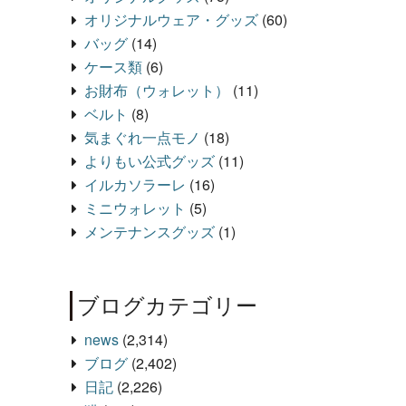
オリジナルウェア・グッズ
(60)
バッグ
(14)
ケース類
(6)
お財布（ウォレット）
(11)
ベルト
(8)
気まぐれ一点モノ
(18)
よりもい公式グッズ
(11)
イルカソラーレ
(16)
ミニウォレット
(5)
メンテナンスグッズ
(1)
ブログカテゴリー
news
(2,314)
ブログ
(2,402)
日記
(2,226)