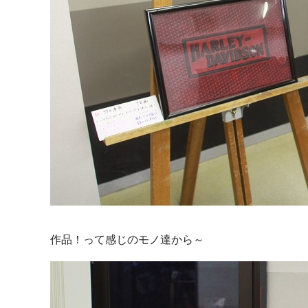
作品！って感じのモノ達から～