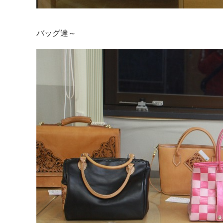
バッグ達～