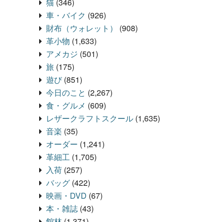
猫
(346)
車・バイク
(926)
財布（ウォレット）
(908)
革小物
(1,633)
アメカジ
(501)
旅
(175)
遊び
(851)
今日のこと
(2,267)
食・グルメ
(609)
レザークラフトスクール
(1,635)
音楽
(35)
オーダー
(1,241)
革細工
(1,705)
入荷
(257)
バッグ
(422)
映画・DVD
(67)
本・雑誌
(43)
館林
(1,371)