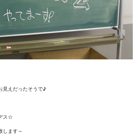
お見えだったそうで♪
デス☆
致します～