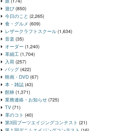
旅
(174)
遊び
(850)
今日のこと
(2,265)
食・グルメ
(609)
レザークラフトスクール
(1,634)
音楽
(35)
オーダー
(1,240)
革細工
(1,704)
入荷
(257)
バッグ
(422)
映画・DVD
(67)
本・雑誌
(43)
館林
(1,371)
業務連絡・お知らせ
(725)
TV
(71)
革のコト
(40)
第3回ブーツエイジングコンテスト
(21)
第１回デニムエイジングコンテスト
(16)