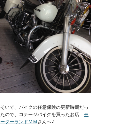
そいで、バイクの任意保険の更新時期だっ
たので、コテージバイクを買ったお店
モ
ーターランドＭＭ
さんへ♪