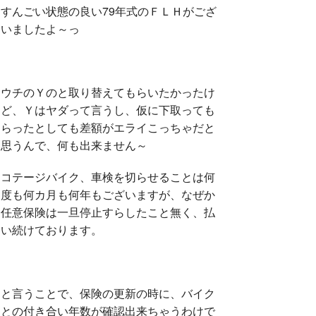
すんごい状態の良い79年式のＦＬＨがござ
いましたよ～っ
ウチのＹのと取り替えてもらいたかったけ
ど、Ｙはヤダって言うし、仮に下取っても
らったとしても差額がエライこっちゃだと
思うんで、何も出来ません～
コテージバイク、車検を切らせることは何
度も何カ月も何年もございますが、なぜか
任意保険は一旦停止すらしたこと無く、払
い続けております。
と言うことで、保険の更新の時に、バイク
との付き合い年数が確認出来ちゃうわけで