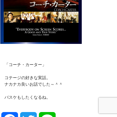
「コーチ・カーター」
コテージの好きな実話。
ナカナカ良いお話でした～＾＾
バスケもしたくなるね。