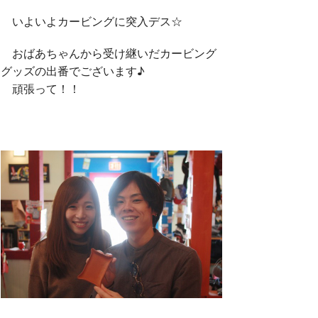
いよいよカービングに突入デス☆
おばあちゃんから受け継いだカービング
グッズの出番でございます♪
頑張って！！