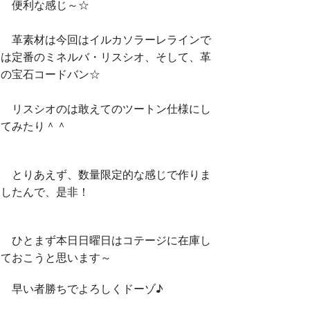
便利な感じ～☆
革素材は今回はイルカソラーレラインで
は定番のミネルバ・リスシオ、そして、革
の宝石コードバン☆
リスシオのは敢えてのツートン仕様にし
てみたり＾＾
とりあえず、数量限定的な感じで作りま
したんで、是非！
ひとまず本日日曜日はコテージに在庫し
ておこうと思います～
早い者勝ちでよろしくドーゾ♪