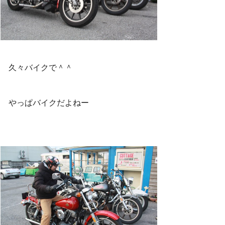
久々バイクで＾＾
やっぱバイクだよねー