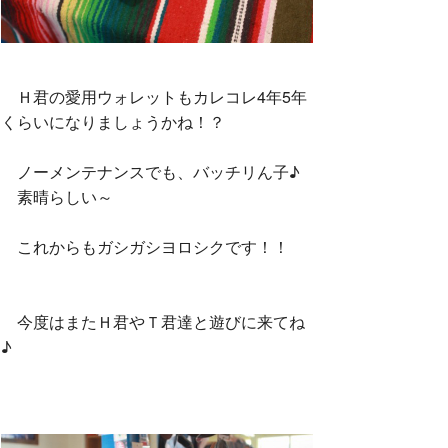
Ｈ君の愛用ウォレットもカレコレ4年5年
くらいになりましょうかね！？
ノーメンテナンスでも、バッチリん子♪
素晴らしい～
これからもガシガシヨロシクです！！
今度はまたＨ君やＴ君達と遊びに来てね
♪