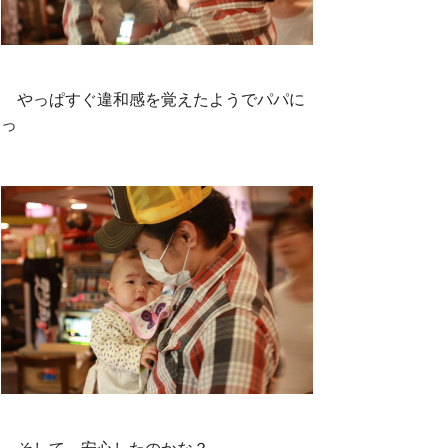
やっぱすぐ違和感を覚えたようでパパに
っ
そして、安心したのかな？