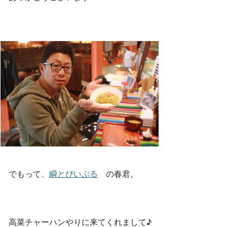
でもって、
瞬とぴいぷる
の春君。
高菜チャーハンやりに来てくれまして♪