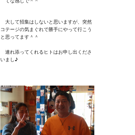
てな感じで＾＾
大して招集はしないと思いますが、突然
コテージの気まぐれで勝手にやって行こう
と思ってます＾＾
連れ添ってくれるヒトはお申し出くださ
いまし♪