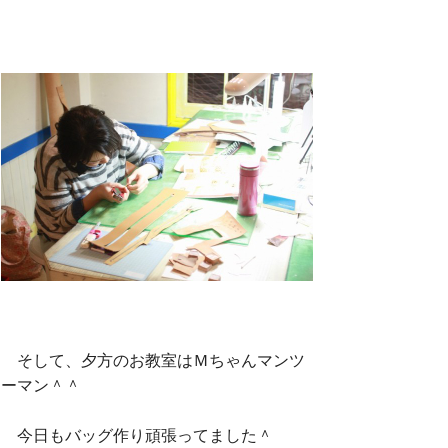
そして、夕方のお教室はＭちゃんマンツ
ーマン＾＾
今日もバッグ作り頑張ってました＾