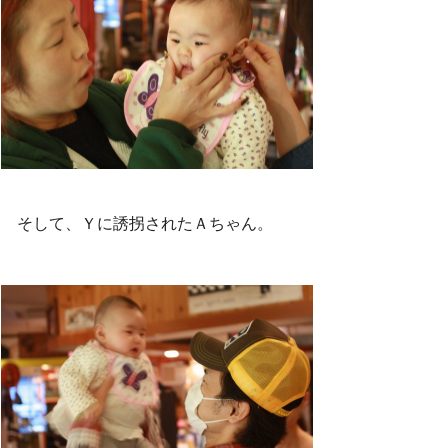
そして、Ｙに誘拐されたＡちゃん。