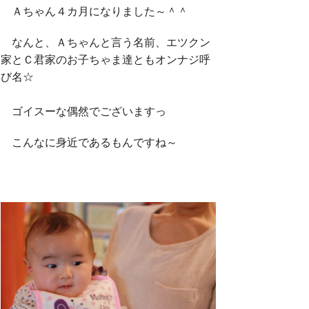
Ａちゃん４カ月になりました～＾＾
なんと、Ａちゃんと言う名前、エツクン
家とＣ君家のお子ちゃま達ともオンナジ呼
び名☆
ゴイスーな偶然でございますっ
こんなに身近であるもんですね～