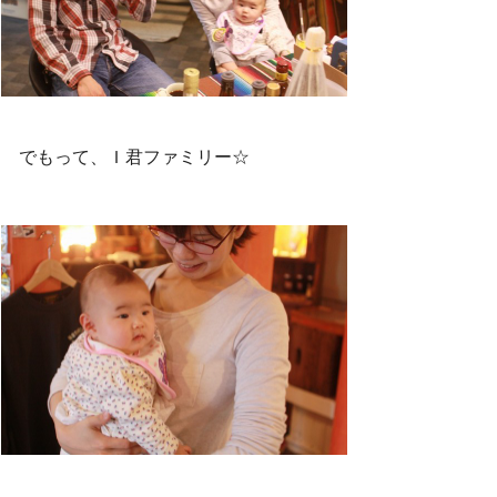
でもって、Ｉ君ファミリー☆