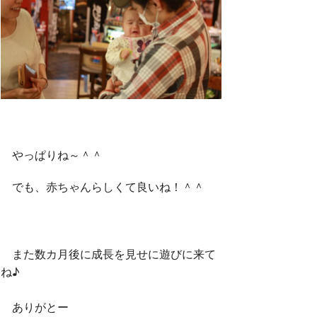
やっぱりね～＾＾
でも、赤ちゃんらしくて良いね！＾＾
また数カ月後に成長を見せに遊びに来て
ね♪
ありがとー