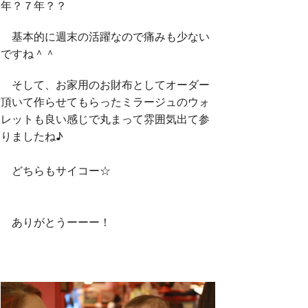
年？７年？？
基本的に週末の活躍なので痛みも少ない
ですね＾＾
そして、お家用のお財布としてオーダー
頂いて作らせてもらったミラージュのウォ
レットも良い感じで丸まって雰囲気出て参
りましたね♪
どちらもサイコー☆
ありがとうーーー！