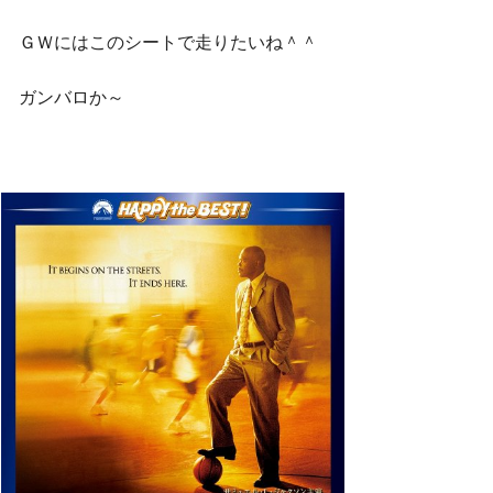
ＧＷにはこのシートで走りたいね＾＾
ガンバロか～