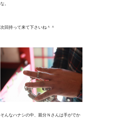
な。
次回持って来て下さいね＾＾
そんなハナシの中、親分Ｎさんは手がでか