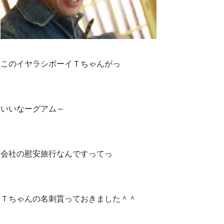
このイヤラシボーイＴちゃんがっ
いいなーグアム～
会社の慰安旅行なんですってっ
Ｔちゃんの名刺貰っておきました＾＾