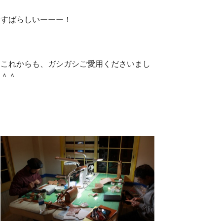
すばらしいーーー！
これからも、ガシガシご愛用くださいまし
＾＾