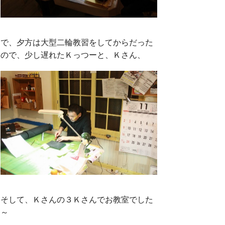
で、夕方は大型二輪教習をしてからだった
ので、少し遅れたＫっつーと、Ｋさん、
そして、Ｋさんの３Ｋさんでお教室でした
～