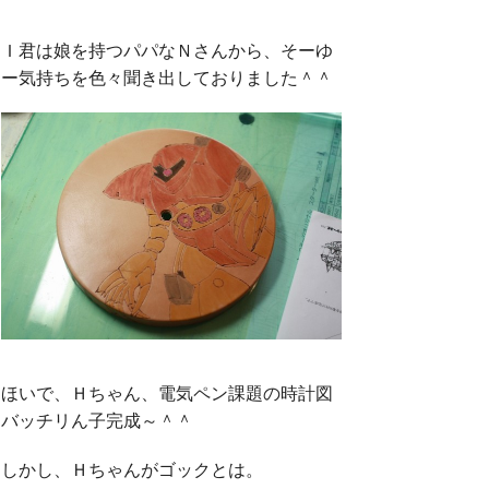
Ｉ君は娘を持つパパなＮさんから、そーゆ
ー気持ちを色々聞き出しておりました＾＾
ほいで、Ｈちゃん、電気ペン課題の時計図
バッチリん子完成～＾＾
しかし、Ｈちゃんがゴックとは。