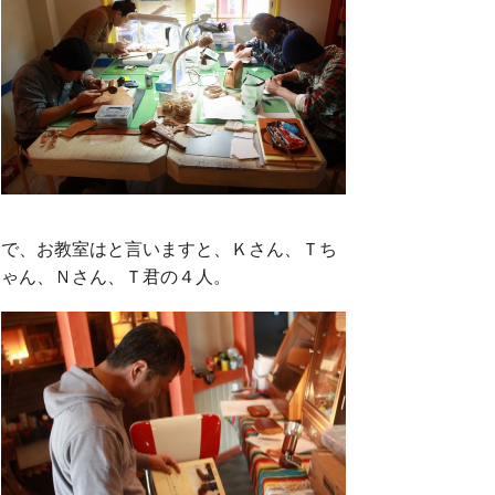
で、お教室はと言いますと、Ｋさん、Ｔち
ゃん、Ｎさん、Ｔ君の４人。