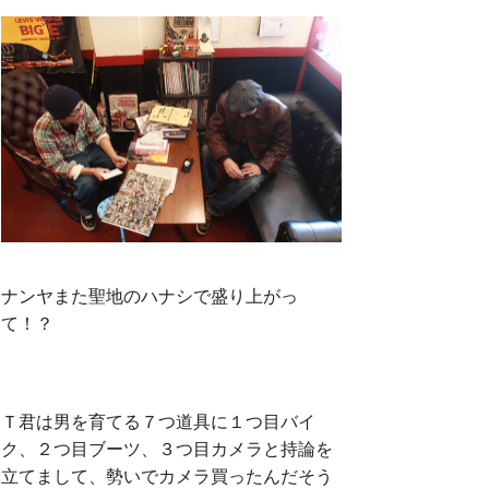
ナンヤまた聖地のハナシで盛り上がっ
て！？
Ｔ君は男を育てる７つ道具に１つ目バイ
ク、２つ目ブーツ、３つ目カメラと持論を
立てまして、勢いでカメラ買ったんだそう