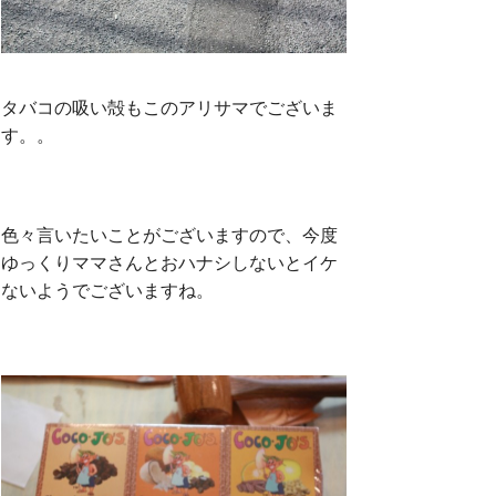
タバコの吸い殻もこのアリサマでございま
す。。
色々言いたいことがございますので、今度
ゆっくりママさんとおハナシしないとイケ
ないようでございますね。