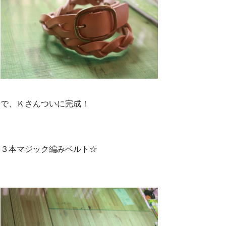
で、Ｋさんついに完成！
３本マジック編みベルト☆