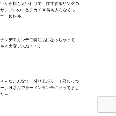
いから指も太いわけで、採寸するリングの
サンプルの一番デカイ30号も入らなくっ
て、規格外。。
ナンデモカンデモ特注品になっちゃって、
色々大変デスね＾＾；
そんなこんなで、盛り上がり、Ｔ君Ｋっつ
ー、Ｎさんでラーメンランチに行ってまし
た～