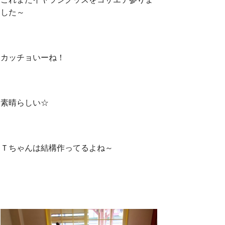
した～
カッチョいーね！
素晴らしい☆
Ｔちゃんは結構作ってるよね～