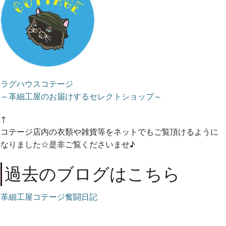
ラグハウスコテージ
～革細工屋のお届けするセレクトショップ～
↑
コテージ店内の衣類や雑貨等をネットでもご覧頂けるように
なりました☆是非ご覧くださいませ♪
過去のブログはこちら
革細工屋コテージ奮闘日記