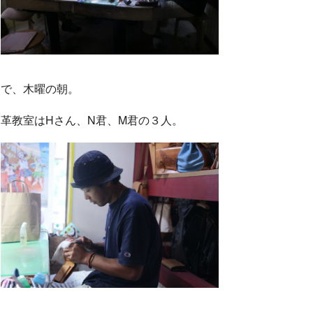
で、木曜の朝。
革教室はHさん、N君、M君の３人。