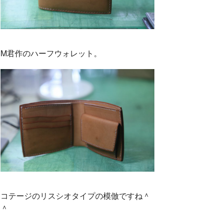
M君作のハーフウォレット。
コテージのリスシオタイプの模倣ですね＾
＾