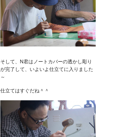
そして、N君はノートカバーの透かし彫り
が完了して、いよいよ仕立てに入りました
～
仕立てはすぐだね＾＾