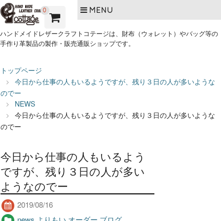
MENU
0
ハンドメイドレザークラフトコテージは、財布（ウォレット）やバッグ等の
手作り革製品の製作・販売通販ショップです。
トップページ
今日から仕事の人もいるようですが、残り３日の人が多いような
のでー
NEWS
今日から仕事の人もいるようですが、残り３日の人が多いような
のでー
今日から仕事の人もいるよう
ですが、残り３日の人が多い
ようなのでー
2019/08/16
news
,
よりもい
,
オーダー
,
ブログ
,