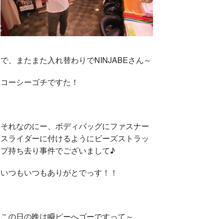
で、またまた入れ替わりでNINJABEさん～
コーシーゴチですた！
それなのにー、ボディバッグにファスナー
スライダーに付けるようにビーズストラッ
プ持ち去り事件でございまして♪
いつもいつもありがとでっす！！
この日の晩は瞬ピーへゴーですって～