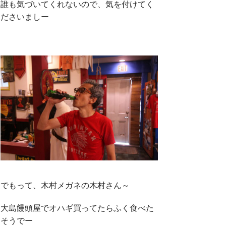
誰も気づいてくれないので、気を付けてく
ださいましー
でもって、木村メガネの木村さん～
大島饅頭屋でオハギ買ってたらふく食べた
そうでー