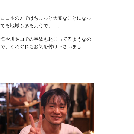
o
e
西日本の方ではちょっと大変なことになっ
てる地域もあるようで、、、
o
r
海や川や山での事故も起こってるようなの
で、くれぐれもお気を付け下さいまし！！
k