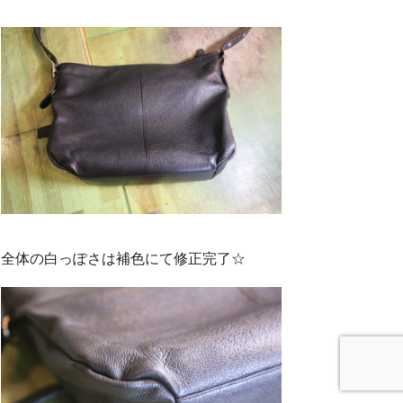
全体の白っぽさは補色にて修正完了☆