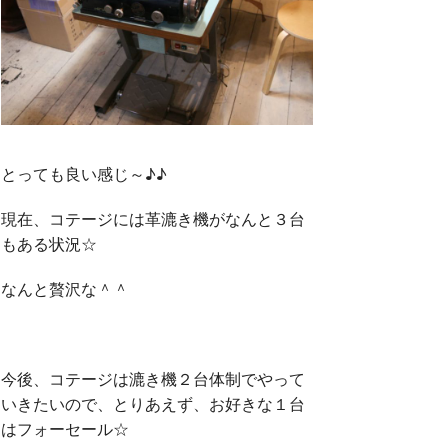
とっても良い感じ～♪♪
現在、コテージには革漉き機がなんと３台
もある状況☆
なんと贅沢な＾＾
今後、コテージは漉き機２台体制でやって
いきたいので、とりあえず、お好きな１台
はフォーセール☆