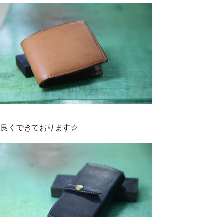
良くできております☆