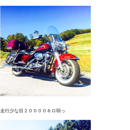
走行少な目２００００キロ弱っ