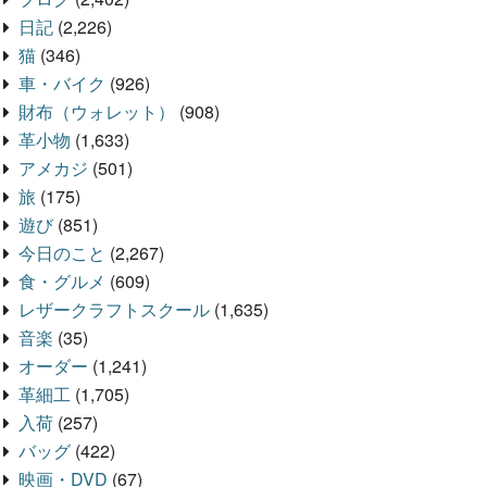
日記
(2,226)
猫
(346)
車・バイク
(926)
財布（ウォレット）
(908)
革小物
(1,633)
アメカジ
(501)
旅
(175)
遊び
(851)
今日のこと
(2,267)
食・グルメ
(609)
レザークラフトスクール
(1,635)
音楽
(35)
オーダー
(1,241)
革細工
(1,705)
入荷
(257)
バッグ
(422)
映画・DVD
(67)