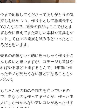
今まで応援してくださってありがとうの気
持ちを込めつつ、作り手として急成長中な
Yさんなので、過去の作品はここでひとま
ずお金に換えてまた新しい素材や道具をゲ
ットして益々の発展を試みるといったとこ
ろだと思います。
売るの勿体ない～的に思っちゃう作り手さ
んも多いと思いますが、コテージも昔はや
ればやるほど上達するもんで、1年前に作
ったモノが見たくないほどになることもシ
バシバ。
もちろんその時の全精力を注いでいるの
で、変なものは作ってませんが、作った本
人にしか分からないアレコレがあったりす