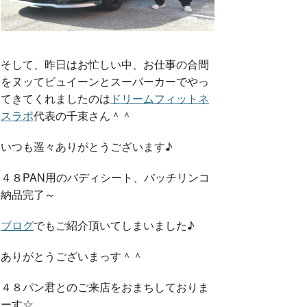
そして、昨日はお忙しい中、お仕事の合間
をヌッてビュイーンとスーパーカーでやっ
てきてくれましたのは
ドリームフィットネ
スラボ
代表の千束さん＾＾
いつも遥々ありがとうございます♪
４８PAN用のバディシート、バッチリンコ
納品完了～
ブログ
でもご紹介頂いてしまいました♪
ありがとうございまっす＾＾
４８パン君とのご来店をおまちしておりま
ーす☆