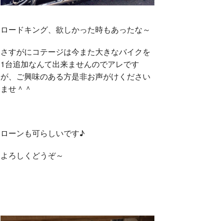
ロードキング、欲しかった時もあったな～
さすがにコテージは今また大きなバイクを
1台追加なんて出来ませんのでアレです
が、ご興味のある方是非お声がけください
ませ＾＾
ローンも可らしいです♪
よろしくどうぞ～