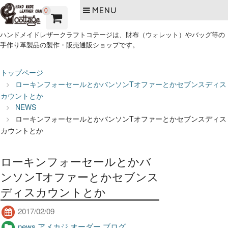
MENU
0
ハンドメイドレザークラフトコテージは、財布（ウォレット）やバッグ等の
手作り革製品の製作・販売通販ショップです。
トップページ
ローキンフォーセールとかバンソンTオファーとかセブンスディス
カウントとか
NEWS
ローキンフォーセールとかバンソンTオファーとかセブンスディス
カウントとか
ローキンフォーセールとかバ
ンソンTオファーとかセブンス
ディスカウントとか
2017/02/09
news
,
アメカジ
,
オーダー
,
ブログ
,