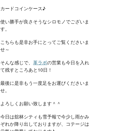
カードコインケース♪
使い勝手が良さそうなシロモノでございま
す。
こちらも是非お手にとってご覧くださいま
せ～
そんな感じで、
革ラボ
の営業も今日を入れ
て残すところあと10日！
最後に是非もう一度足をお運びくださいま
せ。
よろしくお願い致します＾＾
今日は舘林シティも雪予報で今少し雨かみ
ぞれか降り出しておりますが、コテージは