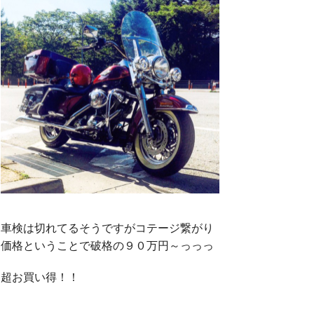
車検は切れてるそうですがコテージ繋がり
価格ということで破格の９０万円～っっっ
超お買い得！！