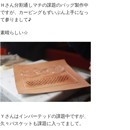
Ｈさん分割通しマチの課題のバッグ製作中
ですが、カービングもずいぶん上手になっ
て参りまして♪
素晴らしい☆
Ｙさんはインバーテッドの課題中ですが、
久々バスケットも課題に入ってまして。