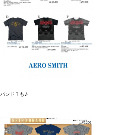
バンドＴも♪