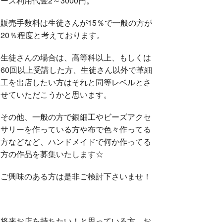
ース利用代金2～3000円。
販売手数料は生徒さんが15％で一般の方が
20％程度と考えております。
生徒さんの場合は、高等科以上、もしくは
60回以上受講した方、生徒さん以外で革細
工を出店したい方はそれと同等レベルとさ
せていただこうかと思います。
その他、一般の方で銀細工やビーズアクセ
サリーを作っている方や布で色々作ってる
方などなど、ハンドメイドで何か作ってる
方の作品を募集いたします☆
ご興味のある方は是非ご検討下さいませ！
将来お店を持ちたい！と思っている方、お