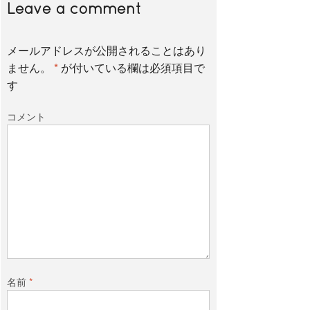
e
t
e
Leave a comment
メールアドレスが公開されることはあり
b
t
ません。
*
が付いている欄は必須項目で
す
o
e
コメント
o
r
k
名前
*