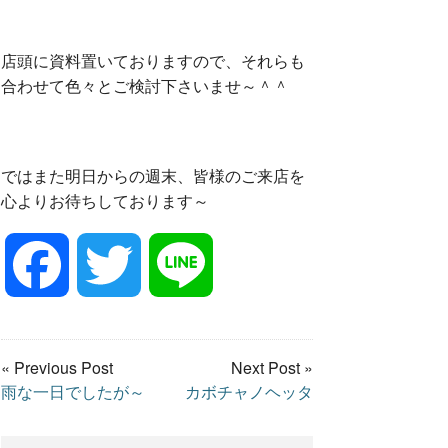
店頭に資料置いておりますので、それらも
合わせて色々とご検討下さいませ～＾＾
ではまた明日からの週末、皆様のご来店を
心よりお待ちしております～
F
T
L
a
w
i
« Previous Post
Next Post »
雨な一日でしたが～
カボチャノヘッタ
c
i
n