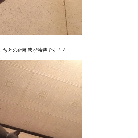
たちとの距離感が独特です＾＾