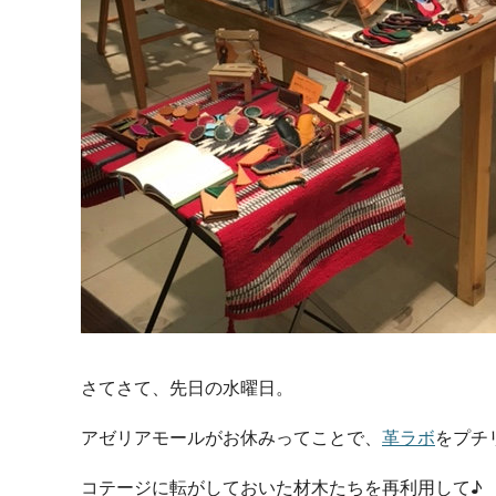
さてさて、先日の水曜日。
アゼリアモールがお休みってことで、
革ラボ
をプチ
コテージに転がしておいた材木たちを再利用して♪