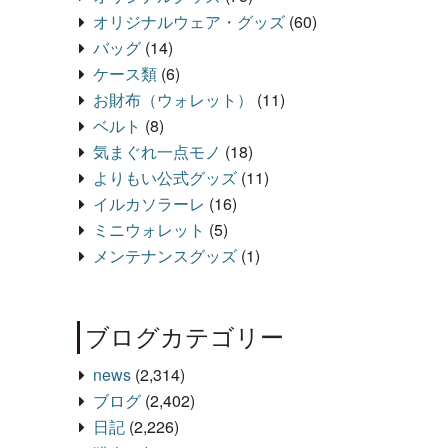
オリジナルウェア・グッズ
(60)
バッグ
(14)
ケース類
(6)
お財布（ウォレット）
(11)
ベルト
(8)
気まぐれ一点モノ
(18)
よりもい公式グッズ
(11)
イルカソラーレ
(16)
ミニウォレット
(5)
メンテナンスグッズ
(1)
ブログカテゴリー
news
(2,314)
ブログ
(2,402)
日記
(2,226)