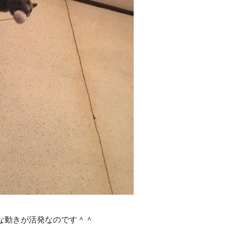
な動きが活発なのです＾＾