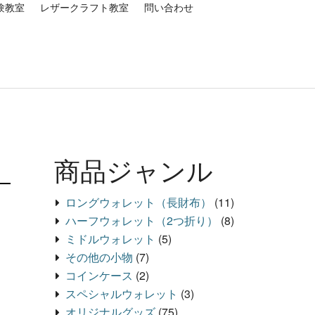
験教室
レザークラフト教室
問い合わせ
商品ジャンル
ロングウォレット（長財布）
(11)
ハーフウォレット（2つ折り）
(8)
ミドルウォレット
(5)
その他の小物
(7)
コインケース
(2)
スペシャルウォレット
(3)
オリジナルグッズ
(75)