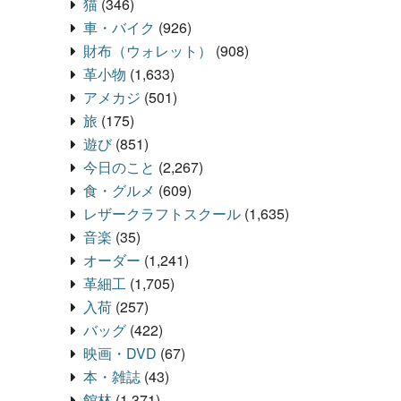
猫
(346)
車・バイク
(926)
財布（ウォレット）
(908)
革小物
(1,633)
アメカジ
(501)
旅
(175)
遊び
(851)
今日のこと
(2,267)
食・グルメ
(609)
レザークラフトスクール
(1,635)
音楽
(35)
オーダー
(1,241)
革細工
(1,705)
入荷
(257)
バッグ
(422)
映画・DVD
(67)
本・雑誌
(43)
館林
(1,371)