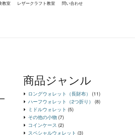
験教室
レザークラフト教室
問い合わせ
商品ジャンル
ロングウォレット（長財布）
(11)
ハーフウォレット（2つ折り）
(8)
ミドルウォレット
(5)
その他の小物
(7)
コインケース
(2)
スペシャルウォレット
(3)