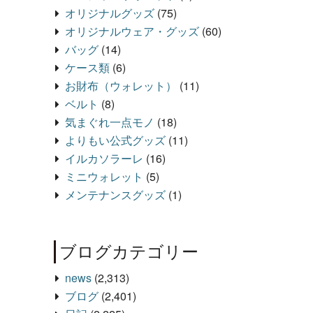
オリジナルグッズ
(75)
オリジナルウェア・グッズ
(60)
バッグ
(14)
ケース類
(6)
お財布（ウォレット）
(11)
ベルト
(8)
気まぐれ一点モノ
(18)
よりもい公式グッズ
(11)
イルカソラーレ
(16)
ミニウォレット
(5)
メンテナンスグッズ
(1)
ブログカテゴリー
news
(2,313)
ブログ
(2,401)