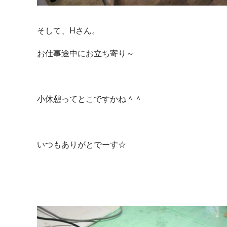
そして、Hさん。
お仕事途中にお立ち寄り～
小休憩ってとこですかね＾＾
いつもありがとでーす☆