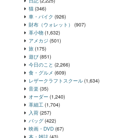
日記
(2,225)
猫
(346)
車・バイク
(926)
財布（ウォレット）
(907)
革小物
(1,632)
アメカジ
(501)
旅
(175)
遊び
(851)
今日のこと
(2,266)
食・グルメ
(609)
レザークラフトスクール
(1,634)
音楽
(35)
オーダー
(1,240)
革細工
(1,704)
入荷
(257)
バッグ
(422)
映画・DVD
(67)
本・雑誌
(43)