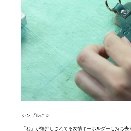
シンプルに☆
「ね」が箔押しされてる友情キーホルダーも持ち去