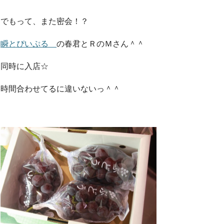
でもって、また密会！？
瞬とぴいぷる
の春君とＲのＭさん＾＾
同時に入店☆
時間合わせてるに違いないっ＾＾