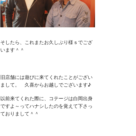
そしたら、これまたお久しぶり様ｓでござ
います＾＾
旧店舗には遊びに来てくれたことがござい
まして。 久喜からお越しでございます♪
以前来てくれた際に、コテージは白岡出身
ですよ～ってハナシしたのを覚えて下さっ
ておりまして＾＾