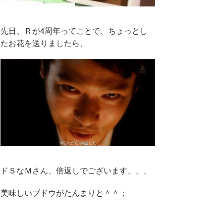
先日、Ｒが4周年ってことで、ちょっとし
たお花を送りましたら、
ドＳなＭさん、倍返しでございます、、、
美味しいブドウがたんまりと＾＾；