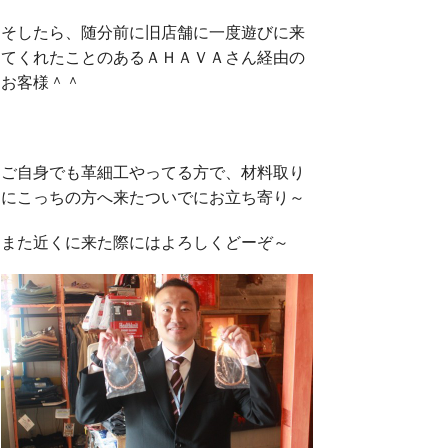
そしたら、随分前に旧店舗に一度遊びに来
てくれたことのあるＡＨＡＶＡさん経由の
お客様＾＾
ご自身でも革細工やってる方で、材料取り
にこっちの方へ来たついでにお立ち寄り～
また近くに来た際にはよろしくどーぞ～