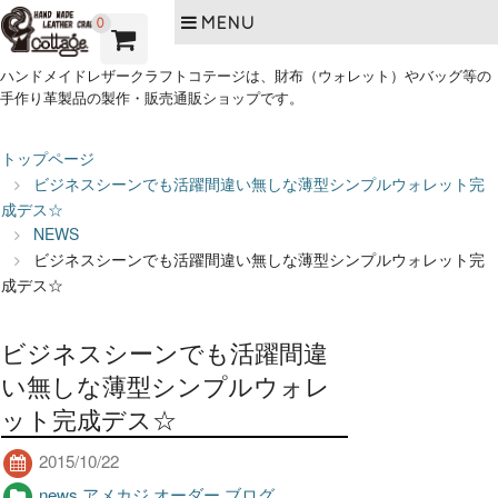
MENU
0
ハンドメイドレザークラフトコテージは、財布（ウォレット）やバッグ等の
手作り革製品の製作・販売通販ショップです。
トップページ
ビジネスシーンでも活躍間違い無しな薄型シンプルウォレット完
成デス☆
NEWS
ビジネスシーンでも活躍間違い無しな薄型シンプルウォレット完
成デス☆
ビジネスシーンでも活躍間違
い無しな薄型シンプルウォレ
ット完成デス☆
2015/10/22
news
,
アメカジ
,
オーダー
,
ブログ
,