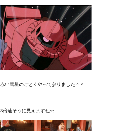
赤い彗星のごとくやって参りました＾＾
3倍速そうに見えますね☆