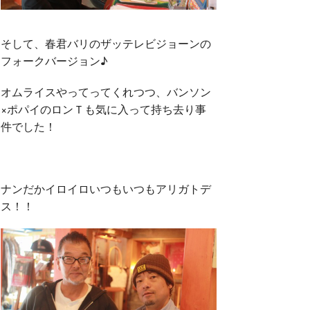
そして、春君バリのザッテレビジョーンの
フォークバージョン♪
オムライスやってってくれつつ、バンソン
×ポパイのロンＴも気に入って持ち去り事
件でした！
ナンだかイロイロいつもいつもアリガトデ
ス！！