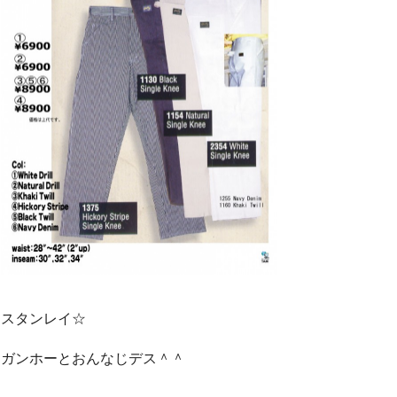
スタンレイ☆
ガンホーとおんなじデス＾＾