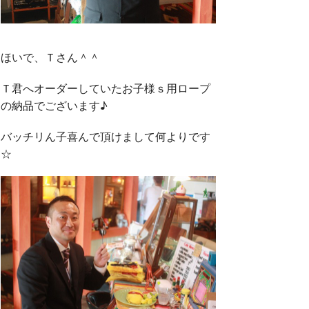
ほいで、Ｔさん＾＾
Ｔ君へオーダーしていたお子様ｓ用ロープ
の納品でございます♪
バッチリん子喜んで頂けまして何よりです
☆