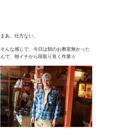
o
e
o
r
まあ、仕方ない。
k
そんな感じで、今日は朝のお教室無かった
んで、朝イチから段取り良く作業☆