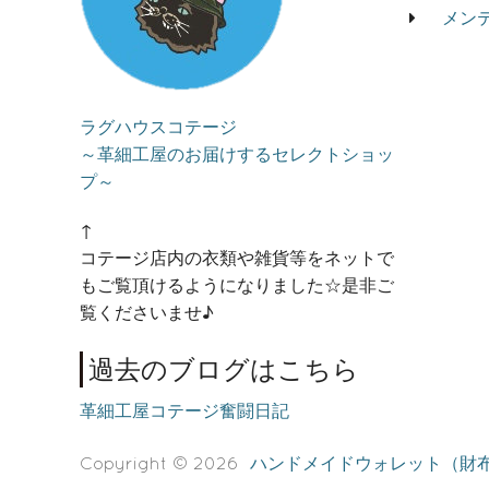
メン
ラグハウスコテージ
～革細工屋のお届けするセレクトショッ
プ～
↑
コテージ店内の衣類や雑貨等をネットで
もご覧頂けるようになりました☆是非ご
覧くださいませ♪
過去のブログはこちら
革細工屋コテージ奮闘日記
Copyright © 2026
ハンドメイドウォレット（財