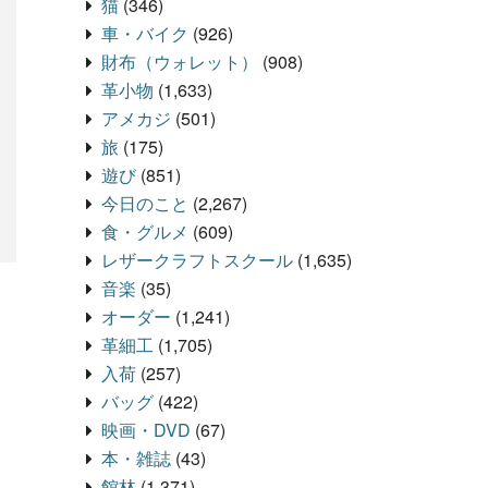
猫
(346)
車・バイク
(926)
財布（ウォレット）
(908)
革小物
(1,633)
アメカジ
(501)
旅
(175)
遊び
(851)
今日のこと
(2,267)
食・グルメ
(609)
レザークラフトスクール
(1,635)
音楽
(35)
オーダー
(1,241)
革細工
(1,705)
入荷
(257)
バッグ
(422)
映画・DVD
(67)
本・雑誌
(43)
館林
(1,371)