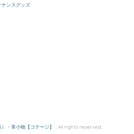
テナンスグッズ
布）・革小物【コテージ】
, All rights reserved.