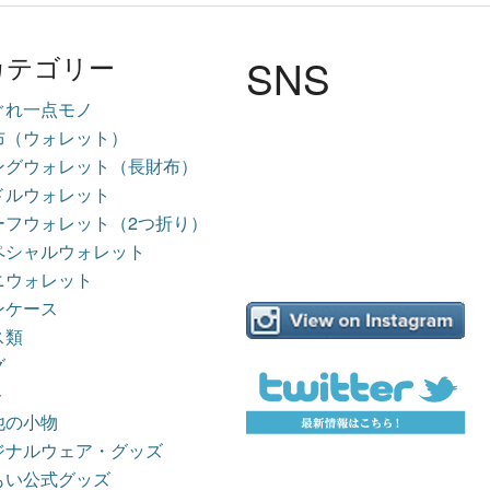
SNS
カテゴリー
ぐれ一点モノ
布（ウォレット）
ングウォレット（長財布）
ドルウォレット
ーフウォレット（2つ折り）
ペシャルウォレット
ニウォレット
ンケース
ス類
グ
ト
他の小物
ジナルウェア・グッズ
もい公式グッズ