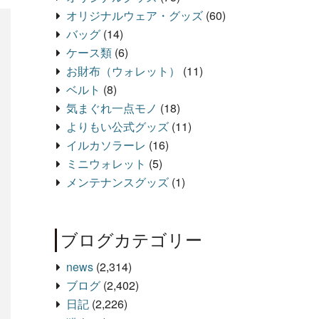
オリジナルウェア・グッズ
(60)
バッグ
(14)
ケース類
(6)
お財布（ウォレット）
(11)
ベルト
(8)
気まぐれ一点モノ
(18)
よりもい公式グッズ
(11)
イルカソラーレ
(16)
ミニウォレット
(5)
メンテナンスグッズ
(1)
ブログカテゴリー
news
(2,314)
ブログ
(2,402)
日記
(2,226)