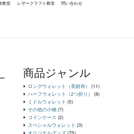
験教室
レザークラフト教室
問い合わせ
商品ジャンル
ロングウォレット（長財布）
(11)
ハーフウォレット（2つ折り）
(8)
ミドルウォレット
(5)
その他の小物
(7)
コインケース
(2)
スペシャルウォレット
(3)
オリジナルグッズ
(75)