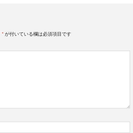
。
*
が付いている欄は必須項目です