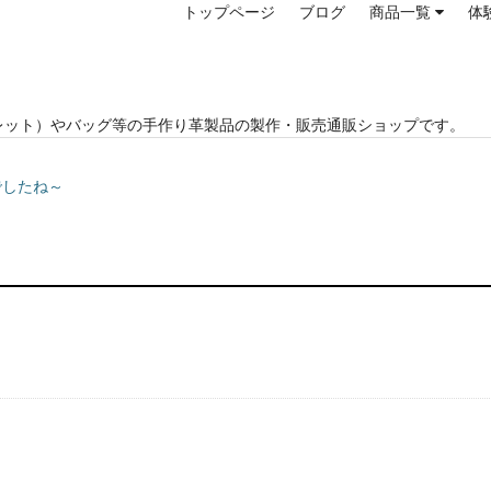
トップページ
ブログ
商品一覧
体
レット）やバッグ等の手作り革製品の製作・販売通販ショップです。
でしたね～