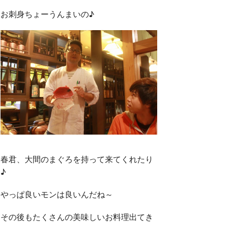
お刺身ちょーうんまいの♪
春君、大間のまぐろを持って来てくれたり
♪
やっぱ良いモンは良いんだね～
その後もたくさんの美味しいお料理出てき