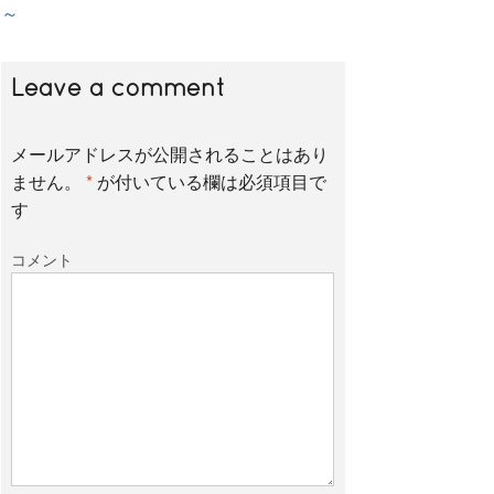
～
e
t
e
Leave a comment
b
t
メールアドレスが公開されることはあり
o
e
ません。
*
が付いている欄は必須項目で
す
o
r
コメント
k