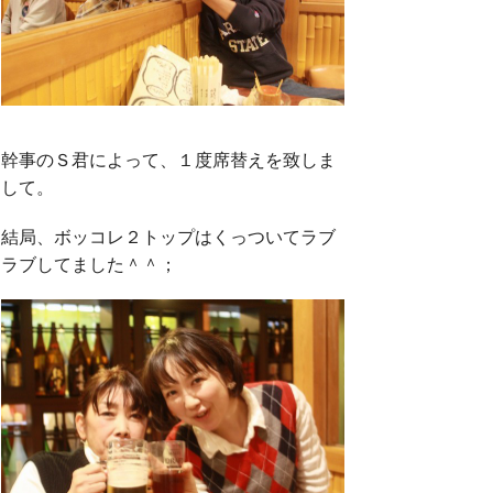
幹事のＳ君によって、１度席替えを致しま
して。
結局、ボッコレ２トップはくっついてラブ
ラブしてました＾＾；