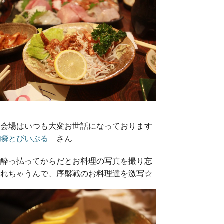
会場はいつも大変お世話になっております
瞬とぴいぷる
さん
酔っ払ってからだとお料理の写真を撮り忘
れちゃうんで、序盤戦のお料理達を激写☆