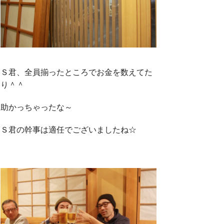
Ｓ君、全員揃ったところでお金を数えてた
り＾＾
助かっちゃったな～
Ｓ君の幹事は適任でございましたね☆