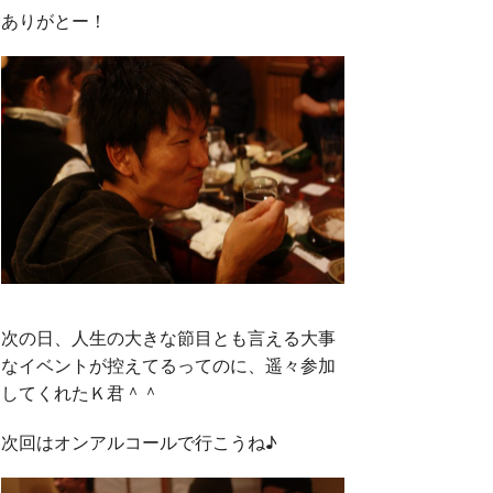
ありがとー！
次の日、人生の大きな節目とも言える大事
なイベントが控えてるってのに、遥々参加
してくれたＫ君＾＾
次回はオンアルコールで行こうね♪