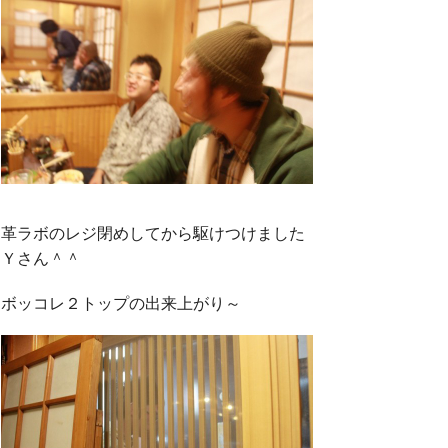
革ラボのレジ閉めしてから駆けつけました
Ｙさん＾＾
ボッコレ２トップの出来上がり～