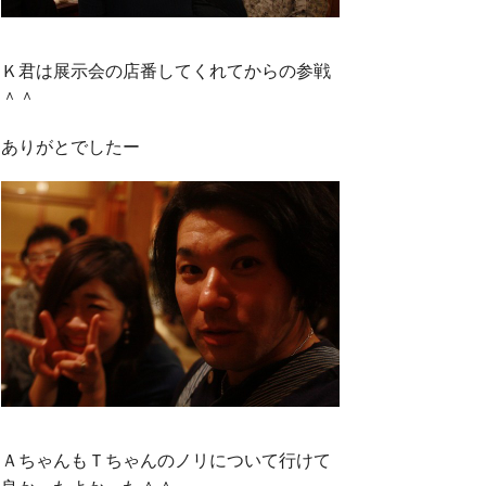
Ｋ君は展示会の店番してくれてからの参戦
＾＾
ありがとでしたー
ＡちゃんもＴちゃんのノリについて行けて