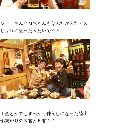
ＳネーさんとＭちゃんもなんだかんだで久
しぶりに会ったみたいで＾＾
Ｉ会とかでもすっかり仲良しになった陸上
部繋がりのＳ君とＫ君＾＾