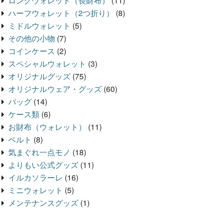
ロングウォレット（長財布）
(11)
ハーフウォレット（2つ折り）
(8)
ミドルウォレット
(5)
その他の小物
(7)
コインケース
(2)
スペシャルウォレット
(3)
オリジナルグッズ
(75)
オリジナルウェア・グッズ
(60)
バッグ
(14)
ケース類
(6)
お財布（ウォレット）
(11)
ベルト
(8)
気まぐれ一点モノ
(18)
よりもい公式グッズ
(11)
イルカソラーレ
(16)
ミニウォレット
(5)
メンテナンスグッズ
(1)