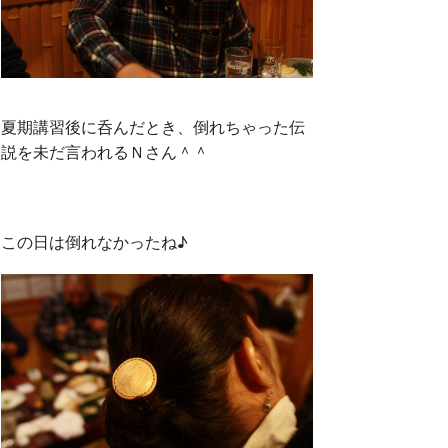
夏期講習後に呑んだとき、倒れちゃった伝
説を未だ言われるＮさん＾＾
この日は倒れなかったね♪