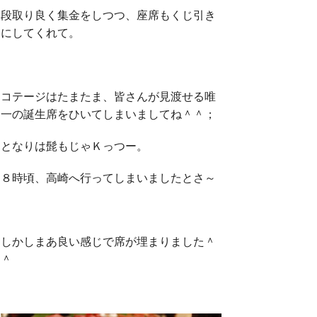
段取り良く集金をしつつ、座席もくじ引き
にしてくれて。
コテージはたまたま、皆さんが見渡せる唯
一の誕生席をひいてしまいましてね＾＾；
となりは髭もじゃＫっつー。
８時頃、高崎へ行ってしまいましたとさ～
しかしまあ良い感じで席が埋まりました＾
＾