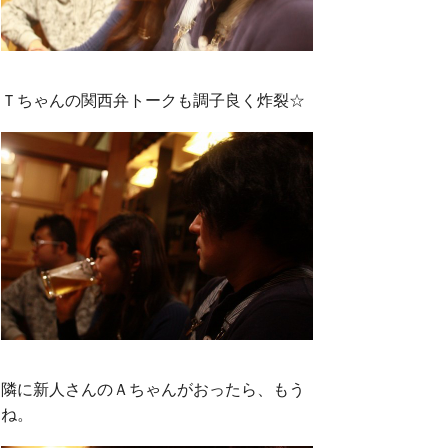
Ｔちゃんの関西弁トークも調子良く炸裂☆
隣に新人さんのＡちゃんがおったら、もう
ね。