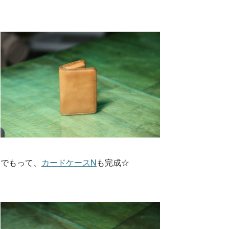
でもって、
カードケースN
も完成☆