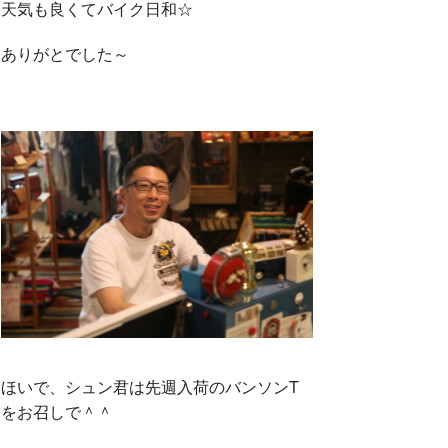
天気も良くてバイク日和☆
ありがとでした～
ほいで、シュン君は先週入荷のバンソンT
をお召しで＾＾