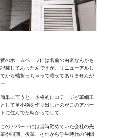
昔のホームページには名前の由来なんかも
記載してあったんですが、リニューアルし
てから端折っちゃって載せてありませんが
ー
簡単に言うと、本格的にコテージが革細工
として革小物を作り出したのがこのアパー
トに住んでた時からでして。
このアパートには当時勤めていた会社の先
輩や同期、後輩、それから学生時代の仲間