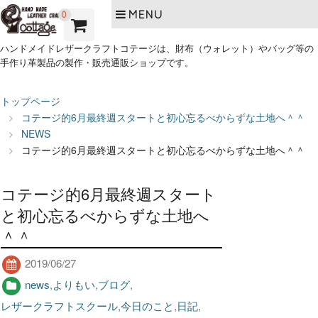
MENU
0
ハンドメイドレザークラフトコテージは、財布（ウォレット）やバッグ等の
手作り革製品の製作・販売通販ショップです。
トップページ
コテージ的6月最終週スタートと初心忘るべからずな土地へ＾＾
NEWS
コテージ的6月最終週スタートと初心忘るべからずな土地へ＾＾
コテージ的6月最終週スタート
と初心忘るべからずな土地へ
＾＾
2019/06/27
news
,
よりもい
,
ブログ
,
レザークラフトスクール
,
今日のこと
,
日記
,