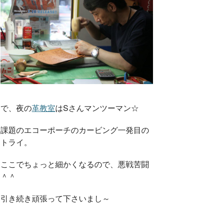
で、夜の
革教室
はSさんマンツーマン☆
課題のエコーポーチのカービング一発目の
トライ。
ここでちょっと細かくなるので、悪戦苦闘
＾＾
引き続き頑張って下さいまし～