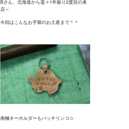
Bさん、北海道から遥々1年振り2度目の来
店～
今回はこんなお手製のお土産まで＾＾
南極キーホルダーもバッチリンコ☆