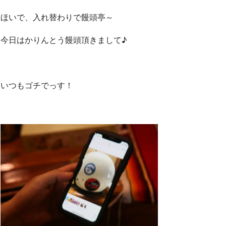
ほいで、入れ替わりで饅頭亭～
今日はかりんとう饅頭頂きまして♪
いつもゴチでっす！