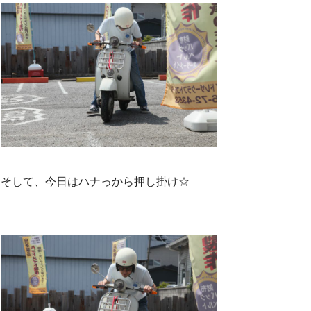
そして、今日はハナっから押し掛け☆