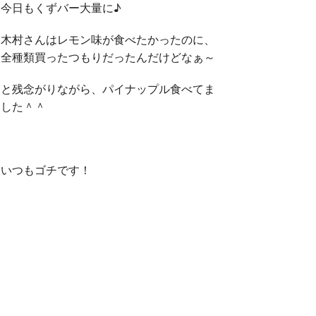
今日もくずバー大量に♪
木村さんはレモン味が食べたかったのに、
全種類買ったつもりだったんだけどなぁ～
と残念がりながら、パイナップル食べてま
した＾＾
いつもゴチです！