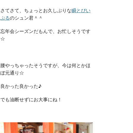
さてさて、ちょっとお久しぶりな
瞬とぴい
ぷる
のシュン君＾＾
忘年会シーズンだもんで、お忙しそうです
☆
腰やっちゃったそうですが、今は何とかほ
ぼ元通り☆
良かった良かった♪
でも油断せずにお大事にね！