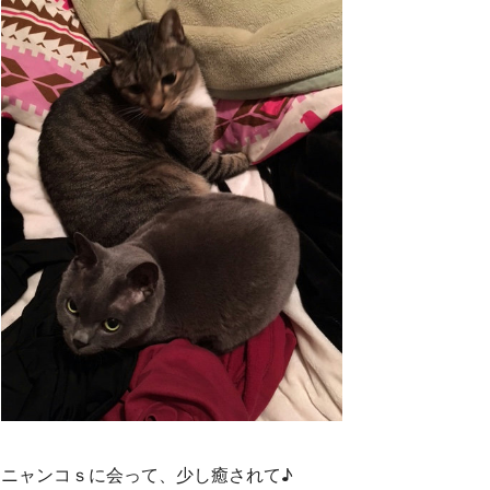
ニャンコｓに会って、少し癒されて♪