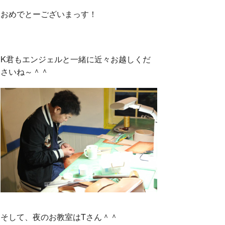
おめでとーございまっす！
K君もエンジェルと一緒に近々お越しくだ
さいね～＾＾
そして、夜のお教室はTさん＾＾