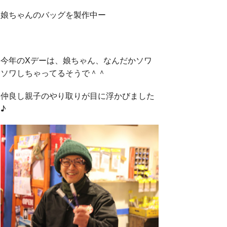
娘ちゃんのバッグを製作中ー
今年のXデーは、娘ちゃん、なんだかソワ
ソワしちゃってるそうで＾＾
仲良し親子のやり取りが目に浮かびました
♪