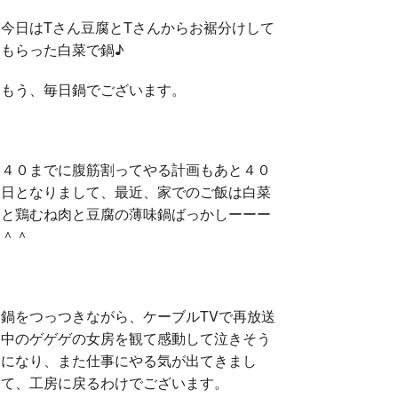
今日はTさん豆腐とTさんからお裾分けして
もらった白菜で鍋♪
もう、毎日鍋でございます。
４０までに腹筋割ってやる計画もあと４０
日となりまして、最近、家でのご飯は白菜
と鶏むね肉と豆腐の薄味鍋ばっかしーーー
＾＾
鍋をつっつきながら、ケーブルTVで再放送
中のゲゲゲの女房を観て感動して泣きそう
になり、また仕事にやる気が出てきまし
て、工房に戻るわけでございます。