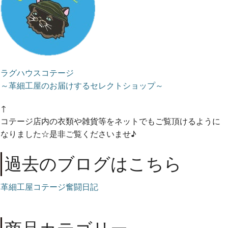
ラグハウスコテージ
～革細工屋のお届けするセレクトショップ～
↑
コテージ店内の衣類や雑貨等をネットでもご覧頂けるように
なりました☆是非ご覧くださいませ♪
過去のブログはこちら
革細工屋コテージ奮闘日記