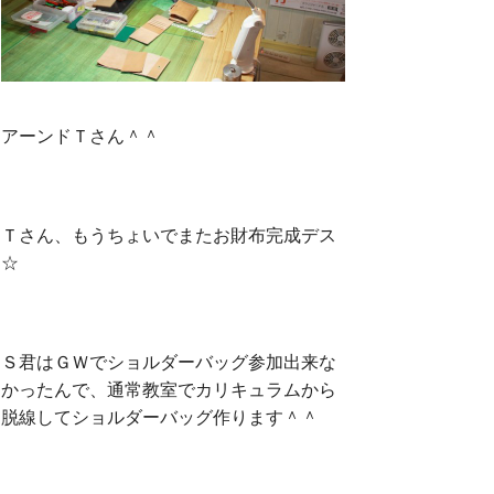
アーンドＴさん＾＾
Ｔさん、もうちょいでまたお財布完成デス
☆
Ｓ君はＧＷでショルダーバッグ参加出来な
かったんで、通常教室でカリキュラムから
脱線してショルダーバッグ作ります＾＾