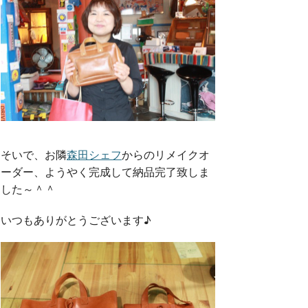
そいで、お隣
森田シェフ
からのリメイクオ
ーダー、ようやく完成して納品完了致しま
した～＾＾
いつもありがとうございます♪