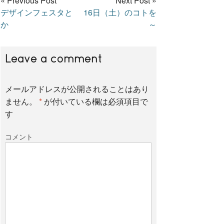
« Previous Post
Next Post »
デザインフェスタと
16日（土）のコトを
c
i
n
か
～
e
t
e
Leave a comment
b
t
メールアドレスが公開されることはあり
ません。
*
が付いている欄は必須項目で
o
e
す
コメント
o
r
k