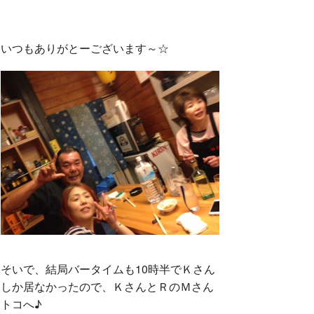
いつもありがとーございます～☆
そいで、結局バータイムも10時半でＫさん
しか居なかったので、ＫさんとＲのＭさん
トコへ♪