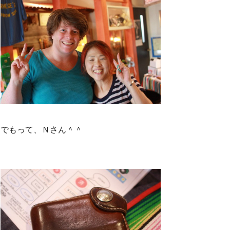
でもって、Ｎさん＾＾