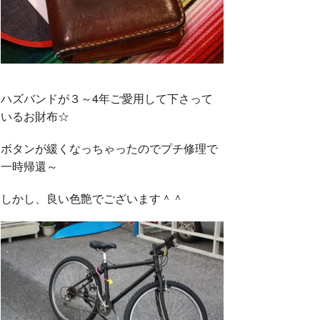
ハズバンドが３～4年ご愛用して下さって
いるお財布☆
ボタンが緩くなっちゃったのでプチ修理で
一時帰還～
しかし、良い色艶でございます＾＾