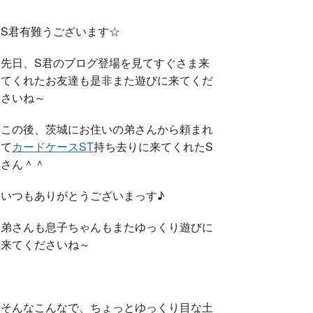
S君有難うございます☆
先日、S君のブログ登場を見てすぐさま来
てくれたお友達も是非また遊びに来てくだ
さいね～
この後、茨城にお住いの弟さんから頼まれ
て
カードケースST
持ち去りに来てくれたS
さん＾＾
いつもありがとうございまっす♪
弟さんも息子ちゃんもまたゆっくり遊びに
来てくださいね～
そんなこんなで、ちょっとゆっくり目な土