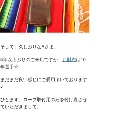
そして、久しぶりなAさま。
5年以上ぶりのご来店ですが、
お財布
は10
年選手☆
まだまだ良い感じにご愛用頂いております
♪
ひとまず、ロープ取付用の紐を付け直させ
ていただきまして。