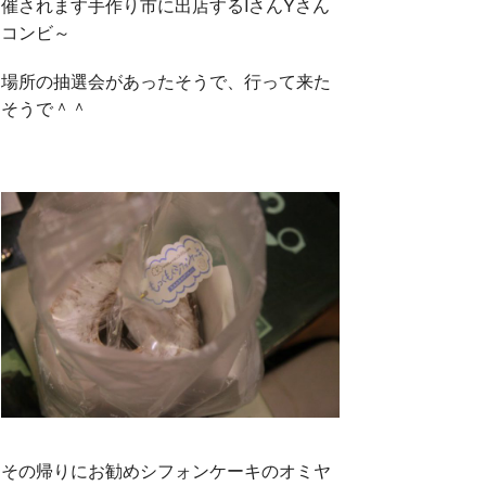
催されます手作り市に出店するIさんYさん
コンビ～
場所の抽選会があったそうで、行って来た
そうで＾＾
その帰りにお勧めシフォンケーキのオミヤ