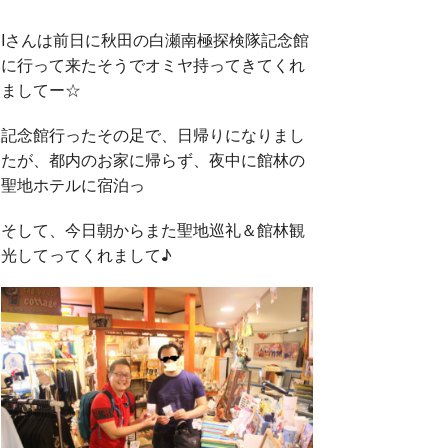
Iさんは前日に秋田の白瀬南極探検隊記念館
に行って来たそうでオミヤ持ってきてくれ
ましてー☆
記念館行ったその足で、日帰りになりまし
たが、都内のお家に帰らず、夜中に館林の
聖地ホテルに宿泊っ
そして、今日朝からまた聖地巡礼＆館林観
光してってくれまして♪