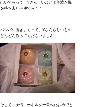
ほいでもって、Yさん、いよいよ革漉き機
を持ち去り事件で～＾＾
バシバシ漉きまくって、Yさんらしいもの
どんどん作ってくださいまし♪
そして、友情キーホルダー公式化おめでと