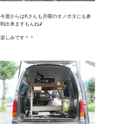
今度からはKさんも月曜のオノポタにも参
戦出来ますもんね♪
楽しみです＾＾