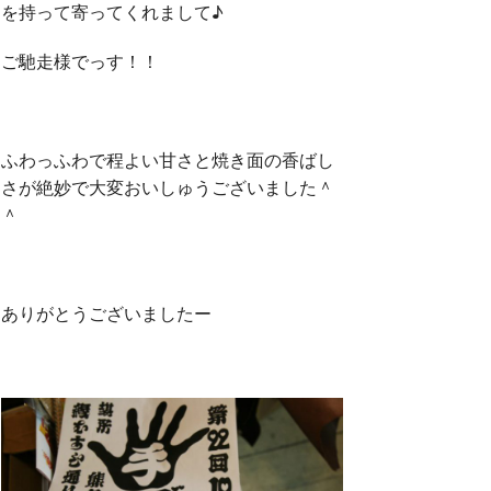
を持って寄ってくれまして♪
ご馳走様でっす！！
ふわっふわで程よい甘さと焼き面の香ばし
さが絶妙で大変おいしゅうございました＾
＾
ありがとうございましたー