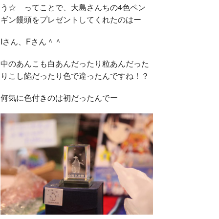
う☆ ってことで、大島さんちの4色ペン
ギン饅頭をプレゼントしてくれたのはー
Iさん、Fさん＾＾
中のあんこも白あんだったり粒あんだった
りこし餡だったり色で違ったんですね！？
何気に色付きのは初だったんでー