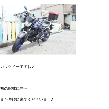
カックイーですね♪
初の館林観光～
また遊びに来てくださいまし♪