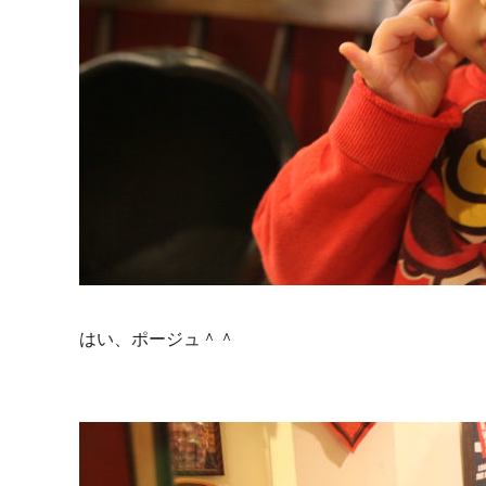
はい、ポージュ＾＾