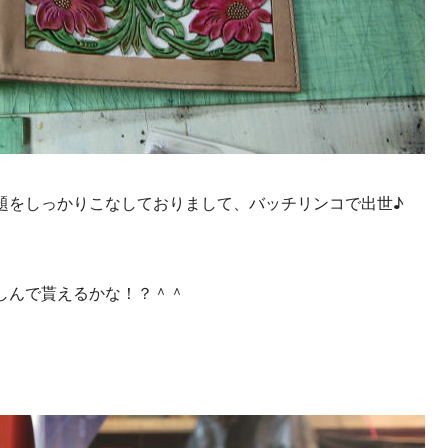
題をしっかりこなしておりまして、バッチリンコで出世♪
しんで貰えるかな！？＾＾