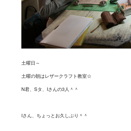
k
土曜日～
土曜の朝はレザークラフト教室☆
N君、Sタ、Iさんの3人＾＾
Iさん、ちょっとお久しぶり＾＾