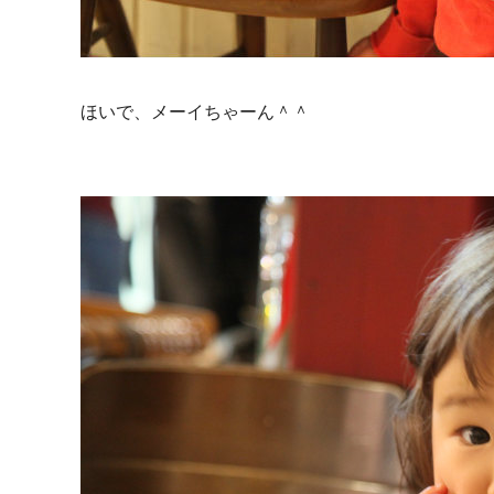
ほいで、メーイちゃーん＾＾