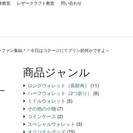
験教室
レザークラフト教室
問い合わせ
いファン集結＾＾今日はコテージにてプリン的何かですよ～
商品ジャンル
ロングウォレット（長財布）
(11)
ハーフウォレット（2つ折り）
(8)
ミドルウォレット
(5)
その他の小物
(7)
コインケース
(2)
スペシャルウォレット
(3)
オリジナルグッズ
(75)