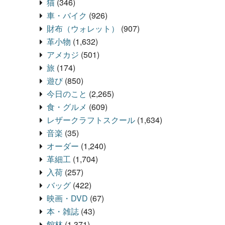
猫
(346)
車・バイク
(926)
財布（ウォレット）
(907)
革小物
(1,632)
アメカジ
(501)
旅
(174)
遊び
(850)
今日のこと
(2,265)
食・グルメ
(609)
レザークラフトスクール
(1,634)
音楽
(35)
オーダー
(1,240)
革細工
(1,704)
入荷
(257)
バッグ
(422)
映画・DVD
(67)
本・雑誌
(43)
館林
(1,371)