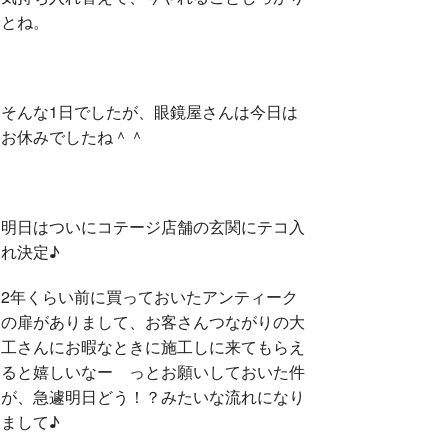
とね。
そんな1日でしたが、眼鏡屋さんは今日は
お休みでしたね＾＾
明日はついにコテージ店舗の玄関にテコ入
れ決定♪
2年くらい前に買っておいたアンティーク
の扉がありまして、お客さんつながりの大
工さんにお暇なときに施工しに来てもらえ
ると嬉しいなー っとお願いしておいた件
が、急遽明日どう！？みたいな流れになり
まして♪