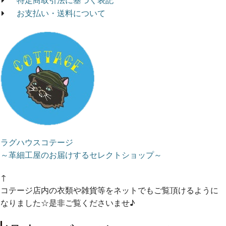
お支払い・送料について
ラグハウスコテージ
～革細工屋のお届けするセレクトショップ～
↑
コテージ店内の衣類や雑貨等をネットでもご覧頂けるように
なりました☆是非ご覧くださいませ♪