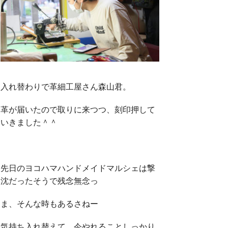
入れ替わりで革細工屋さん森山君。
革が届いたので取りに来つつ、刻印押して
いきました＾＾
先日のヨコハマハンドメイドマルシェは撃
沈だったそうで残念無念っ
ま、そんな時もあるさねー
気持ち入れ替えて、今やれることしっかり